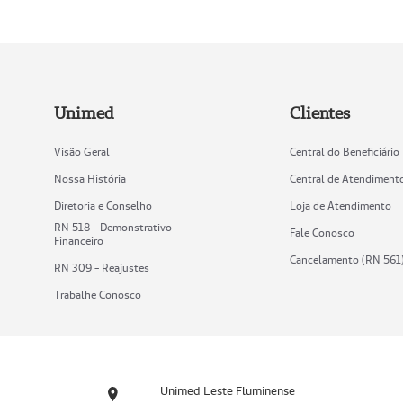
Unimed
Clientes
Visão Geral
Central do Beneficiário
Nossa História
Central de Atendiment
Diretoria e Conselho
Loja de Atendimento
RN 518 - Demonstrativo
Fale Conosco
Financeiro
Cancelamento (RN 561
RN 309 - Reajustes
Trabalhe Conosco
Unimed Leste Fluminense