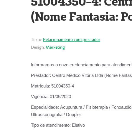
51004350-4: Centr
(Nome Fantasia: Po
Texto:
Relacionamento com prestador
Design:
Marketing
Informamos o novo credenciamento para atendiment
Prestador:
Centro Médico Vitória Ltda (Nome Fantasi
Matrícula:
51004350-4
Vigência:
01/05/2020
Especialidade:
Acupuntura / Fisioterapia / Fonoaudiolo
Ultrassonografia / Doppler
Tipo de atendimento:
Eletivo