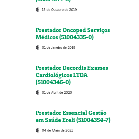
18 de Outubro de 2019
Prestador Oncoped Serviços
Médicos (51004335-0)
01 de Janeiro de 2019
Prestador Decordis Exames
Cardiológicos LTDA
(51004346-0)
01 de Abril de 2020
Prestador Essencial Gestão
em Saúde Ereli (51004354-7)
04 de Maio de 2021