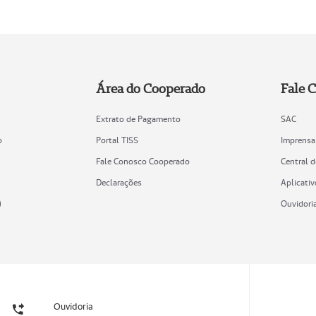
Área do Cooperado
Fale 
Extrato de Pagamento
SAC
o
Portal TISS
Imprensa
Fale Conosco Cooperado
Central 
Declarações
Aplicativ
)
Ouvidori
Ouvidoria