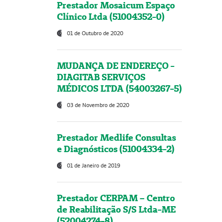
Prestador Mosaicum Espaço
Clínico Ltda (51004352-0)
01 de Outubro de 2020
MUDANÇA DE ENDEREÇO -
DIAGITAB SERVIÇOS
MÉDICOS LTDA (54003267-5)
03 de Novembro de 2020
Prestador Medlife Consultas
e Diagnósticos (51004334-2)
01 de Janeiro de 2019
Prestador CERPAM – Centro
de Reabilitação S/S Ltda-ME
(52004274-8)