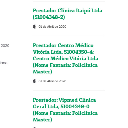
Prestador Clínica Itaipú Ltda
(51004348-2)
01 de Abril de 2020
Prestador Centro Médico
l, 2020
Vitória Ltda, 51004350-4:
Centro Médico Vitória Ltda
onal.
(Nome Fantasia: Policlínica
Master)
01 de Abril de 2020
Prestador: Vipmed Clínica
Geral Ltda, 51004349-0
(Nome Fantasia: Policlínica
Master)