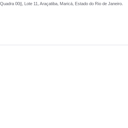
adra 00||, Lote 11, Araçatiba, Maricá, Estado do Rio de Janeiro.