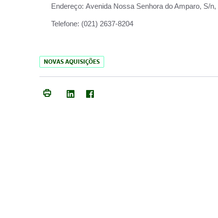
Endereço:
Avenida Nossa Senhora do Amparo, S/n, Qu
Telefone:
(021) 2637-8204
NOVAS AQUISIÇÕES