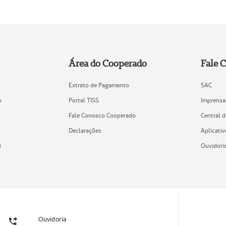
Área do Cooperado
Fale 
Extrato de Pagamento
SAC
o
Portal TISS
Imprensa
Fale Conosco Cooperado
Central 
Declarações
Aplicativ
)
Ouvidori
Ouvidoria