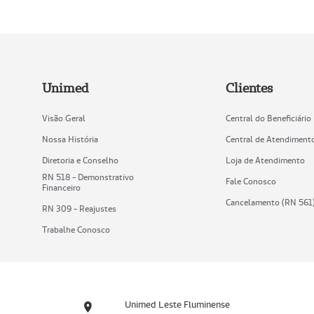
Unimed
Clientes
Visão Geral
Central do Beneficiário
Nossa História
Central de Atendiment
Diretoria e Conselho
Loja de Atendimento
RN 518 - Demonstrativo
Fale Conosco
Financeiro
Cancelamento (RN 561
RN 309 - Reajustes
Trabalhe Conosco
Unimed Leste Fluminense