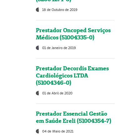
18 de Outubro de 2019
Prestador Oncoped Serviços
Médicos (51004335-0)
01 de Janeiro de 2019
Prestador Decordis Exames
Cardiológicos LTDA
(51004346-0)
01 de Abril de 2020
Prestador Essencial Gestão
em Saúde Ereli (51004354-7)
04 de Maio de 2021