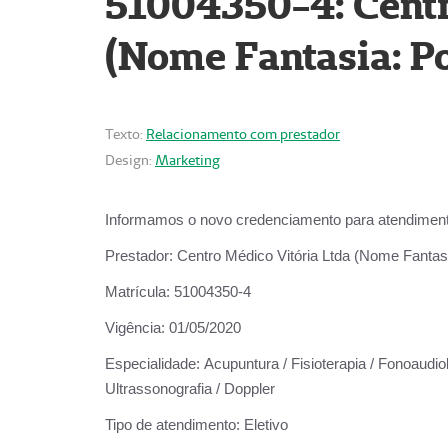
51004350-4: Centr
(Nome Fantasia: Po
Texto:
Relacionamento com prestador
Design:
Marketing
Informamos o novo credenciamento para atendiment
Prestador:
Centro Médico Vitória Ltda (Nome Fantasi
Matrícula:
51004350-4
Vigência:
01/05/2020
Especialidade:
Acupuntura / Fisioterapia / Fonoaudiolo
Ultrassonografia / Doppler
Tipo de atendimento:
Eletivo