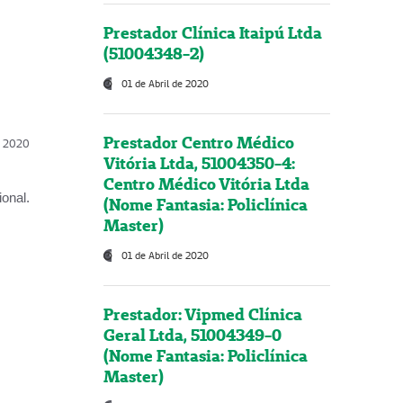
Prestador Clínica Itaipú Ltda
(51004348-2)
01 de Abril de 2020
Prestador Centro Médico
l, 2020
Vitória Ltda, 51004350-4:
Centro Médico Vitória Ltda
onal.
(Nome Fantasia: Policlínica
Master)
01 de Abril de 2020
Prestador: Vipmed Clínica
Geral Ltda, 51004349-0
(Nome Fantasia: Policlínica
Master)