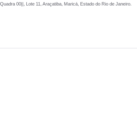
adra 00||, Lote 11, Araçatiba, Maricá, Estado do Rio de Janeiro.