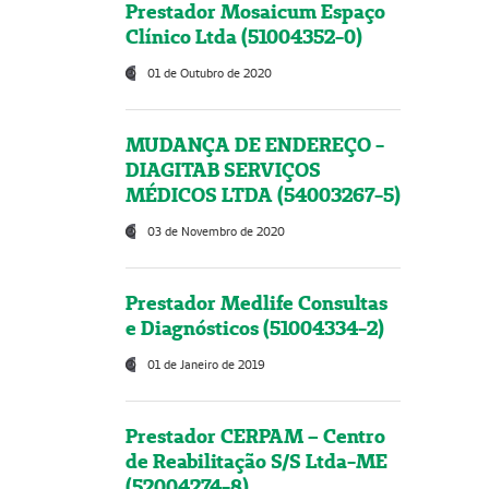
Prestador Mosaicum Espaço
Clínico Ltda (51004352-0)
01 de Outubro de 2020
MUDANÇA DE ENDEREÇO -
DIAGITAB SERVIÇOS
MÉDICOS LTDA (54003267-5)
03 de Novembro de 2020
Prestador Medlife Consultas
e Diagnósticos (51004334-2)
01 de Janeiro de 2019
Prestador CERPAM – Centro
de Reabilitação S/S Ltda-ME
(52004274-8)