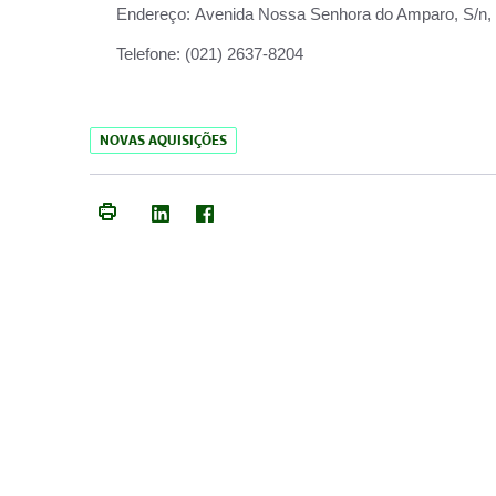
Endereço:
Avenida Nossa Senhora do Amparo, S/n, Qu
Telefone:
(021) 2637-8204
NOVAS AQUISIÇÕES