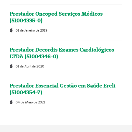
Prestador Oncoped Serviços Médicos
(51004335-0)
01 de Janeiro de 2019
Prestador Decordis Exames Cardiológicos
LTDA (51004346-0)
01 de Abril de 2020
Prestador Essencial Gestão em Saúde Ereli
(51004354-7)
04 de Maio de 2021