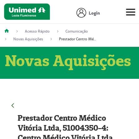
Login
Acesso Rápido
Comunicação
Novas Aquisições
Prestador Centro Médico Vitória Ltda, 51004350-4: Centro Médico Vitória Ltda (Nome Fantasia: Policlínica Master)
Novas Aquisições
Prestador Centro Médico
Vitória Ltda, 51004350-4:
Centro Médico Vitória Ltda