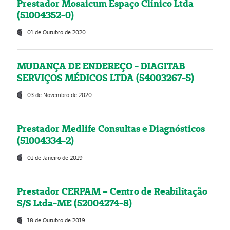
Prestador Mosaicum Espaço Clínico Ltda
(51004352-0)
01 de Outubro de 2020
MUDANÇA DE ENDEREÇO - DIAGITAB
SERVIÇOS MÉDICOS LTDA (54003267-5)
03 de Novembro de 2020
Prestador Medlife Consultas e Diagnósticos
(51004334-2)
01 de Janeiro de 2019
Prestador CERPAM – Centro de Reabilitação
S/S Ltda-ME (52004274-8)
18 de Outubro de 2019