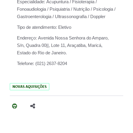
Especialidade:
Acupuntura / Fisioterapia /
Fonoaudiologia / Psiquiatria / Nutrição / Psicologia /
Gastroenterologia / Ultrassonografia / Doppler
Tipo de atendimento:
Eletivo
Endereço:
Avenida Nossa Senhora do Amparo,
S/n, Quadra 00||, Lote 11, Araçatiba, Maricá,
Estado do Rio de Janeiro.
Telefone:
(021) 2637-8204
NOVAS AQUISIÇÕES