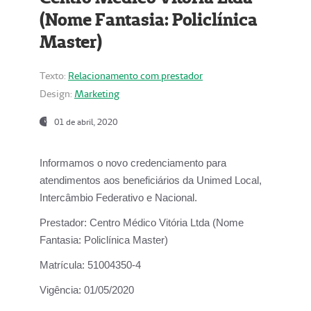
(Nome Fantasia: Policlínica
Master)
Texto:
Relacionamento com prestador
Design:
Marketing
01 de abril, 2020
Informamos o novo credenciamento para
atendimentos aos beneficiários da
Unimed Local,
Intercâmbio Federativo e Nacional.
Prestador:
Centro Médico Vitória Ltda (Nome
Fantasia: Policlínica Master)
Matrícula:
51004350-4
Vigência:
01/05/2020