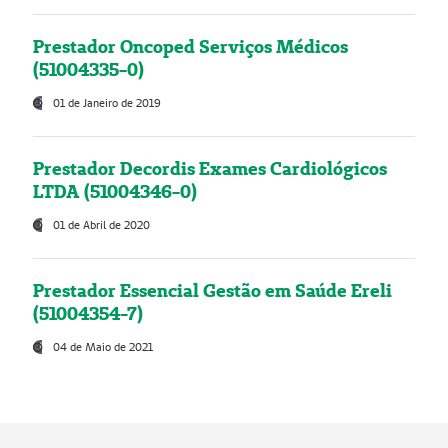
Prestador Oncoped Serviços Médicos
(51004335-0)
01 de Janeiro de 2019
Prestador Decordis Exames Cardiológicos
LTDA (51004346-0)
01 de Abril de 2020
Prestador Essencial Gestão em Saúde Ereli
(51004354-7)
04 de Maio de 2021