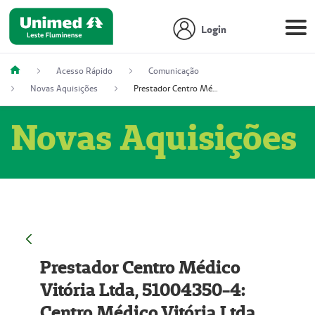
Login
Acesso Rápido
Comunicação
Novas Aquisições
Prestador Centro Médico Vitória Ltda, 51004350-4: Centro Médico Vitória Ltda (Nome Fantasia: Policlínica Master)
Novas Aquisições
Prestador Centro Médico
Vitória Ltda, 51004350-4:
Centro Médico Vitória Ltda