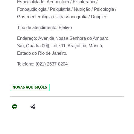
Especialidade:
Acupuntura / Fisioterapia /
Fonoaudiologia / Psiquiatria / Nutrição / Psicologia /
Gastroenterologia / Ultrassonografia / Doppler
Tipo de atendimento:
Eletivo
Endereço:
Avenida Nossa Senhora do Amparo,
S/n, Quadra 00||, Lote 11, Araçatiba, Maricá,
Estado do Rio de Janeiro.
Telefone:
(021) 2637-8204
NOVAS AQUISIÇÕES