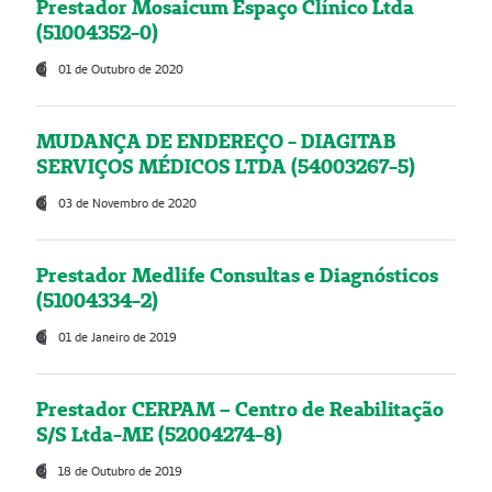
Prestador Mosaicum Espaço Clínico Ltda
(51004352-0)
01 de Outubro de 2020
MUDANÇA DE ENDEREÇO - DIAGITAB
SERVIÇOS MÉDICOS LTDA (54003267-5)
03 de Novembro de 2020
Prestador Medlife Consultas e Diagnósticos
(51004334-2)
01 de Janeiro de 2019
Prestador CERPAM – Centro de Reabilitação
S/S Ltda-ME (52004274-8)
18 de Outubro de 2019