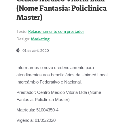
(Nome Fantasia: Policlínica
Master)
Texto:
Relacionamento com prestador
Design:
Marketing
01 de abril, 2020
Informamos o novo credenciamento para
atendimentos aos beneficiários da
Unimed Local,
Intercâmbio Federativo e Nacional.
Prestador:
Centro Médico Vitória Ltda (Nome
Fantasia: Policlínica Master)
Matrícula:
51004350-4
Vigência:
01/05/2020