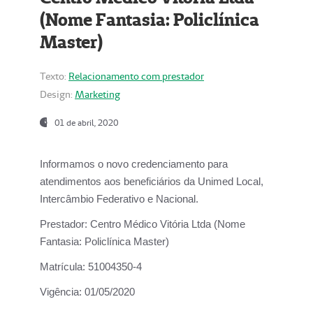
(Nome Fantasia: Policlínica
Master)
Texto:
Relacionamento com prestador
Design:
Marketing
01 de abril, 2020
Informamos o novo credenciamento para
atendimentos aos beneficiários da
Unimed Local,
Intercâmbio Federativo e Nacional.
Prestador:
Centro Médico Vitória Ltda (Nome
Fantasia: Policlínica Master)
Matrícula:
51004350-4
Vigência:
01/05/2020