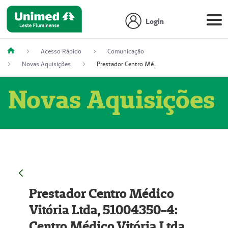
Login
Acesso Rápido
Comunicação
Novas Aquisições
Prestador Centro Médico Vitória Ltda, 51004350-4: Centro Médico Vitória Ltda (Nome Fantasia: Policlínica Master)
Novas Aquisições
Prestador Centro Médico
Vitória Ltda, 51004350-4:
Centro Médico Vitória Ltda