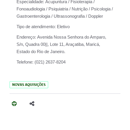
Especialidade:
Acupuntura / Fisioterapia /
Fonoaudiologia / Psiquiatria / Nutrição / Psicologia /
Gastroenterologia / Ultrassonografia / Doppler
Tipo de atendimento:
Eletivo
Endereço:
Avenida Nossa Senhora do Amparo,
S/n, Quadra 00||, Lote 11, Araçatiba, Maricá,
Estado do Rio de Janeiro.
Telefone:
(021) 2637-8204
NOVAS AQUISIÇÕES