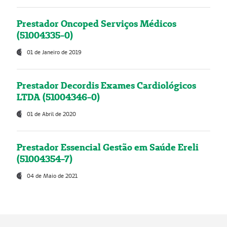
Prestador Oncoped Serviços Médicos
(51004335-0)
01 de Janeiro de 2019
Prestador Decordis Exames Cardiológicos
LTDA (51004346-0)
01 de Abril de 2020
Prestador Essencial Gestão em Saúde Ereli
(51004354-7)
04 de Maio de 2021