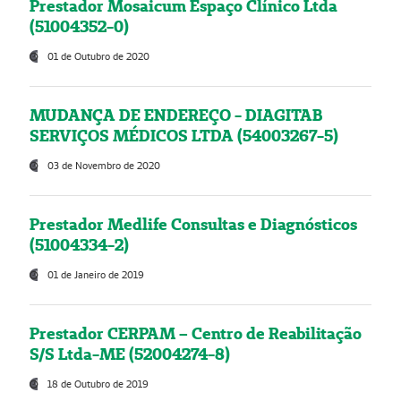
Prestador Mosaicum Espaço Clínico Ltda
(51004352-0)
01 de Outubro de 2020
MUDANÇA DE ENDEREÇO - DIAGITAB
SERVIÇOS MÉDICOS LTDA (54003267-5)
03 de Novembro de 2020
Prestador Medlife Consultas e Diagnósticos
(51004334-2)
01 de Janeiro de 2019
Prestador CERPAM – Centro de Reabilitação
S/S Ltda-ME (52004274-8)
18 de Outubro de 2019