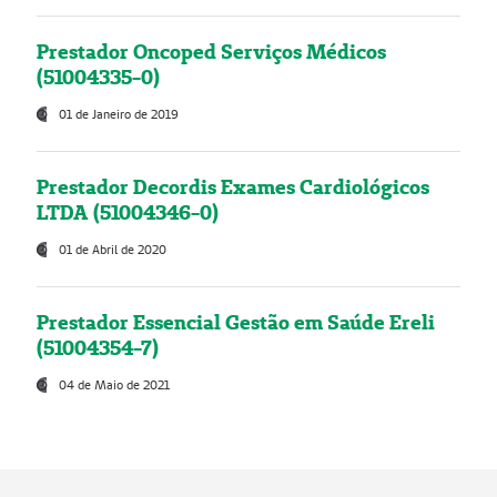
Prestador Oncoped Serviços Médicos
(51004335-0)
01 de Janeiro de 2019
Prestador Decordis Exames Cardiológicos
LTDA (51004346-0)
01 de Abril de 2020
Prestador Essencial Gestão em Saúde Ereli
(51004354-7)
04 de Maio de 2021