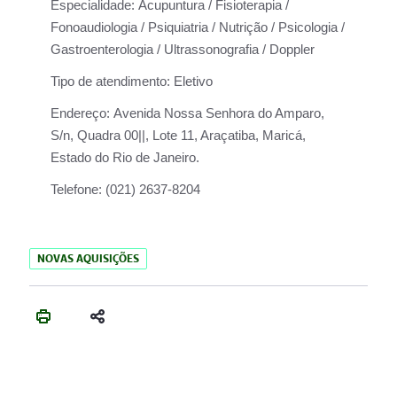
Especialidade:
Acupuntura / Fisioterapia /
Fonoaudiologia / Psiquiatria / Nutrição / Psicologia /
Gastroenterologia / Ultrassonografia / Doppler
Tipo de atendimento:
Eletivo
Endereço:
Avenida Nossa Senhora do Amparo,
S/n, Quadra 00||, Lote 11, Araçatiba, Maricá,
Estado do Rio de Janeiro.
Telefone:
(021) 2637-8204
NOVAS AQUISIÇÕES