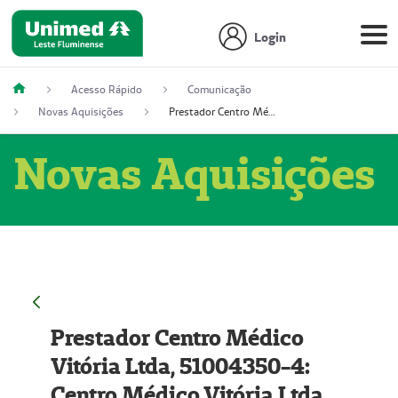
Login
Acesso Rápido
Comunicação
Novas Aquisições
Prestador Centro Médico Vitória Ltda, 51004350-4: Centro Médico Vitória Ltda (Nome Fantasia: Policlínica Master)
Novas Aquisições
Prestador Centro Médico
Vitória Ltda, 51004350-4:
Centro Médico Vitória Ltda