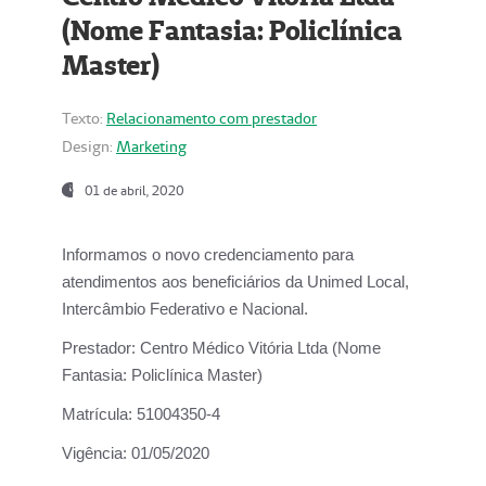
(Nome Fantasia: Policlínica
Master)
Texto:
Relacionamento com prestador
Design:
Marketing
01 de abril, 2020
Informamos o novo credenciamento para
atendimentos aos beneficiários da
Unimed Local,
Intercâmbio Federativo e Nacional.
Prestador:
Centro Médico Vitória Ltda (Nome
Fantasia: Policlínica Master)
Matrícula:
51004350-4
Vigência:
01/05/2020