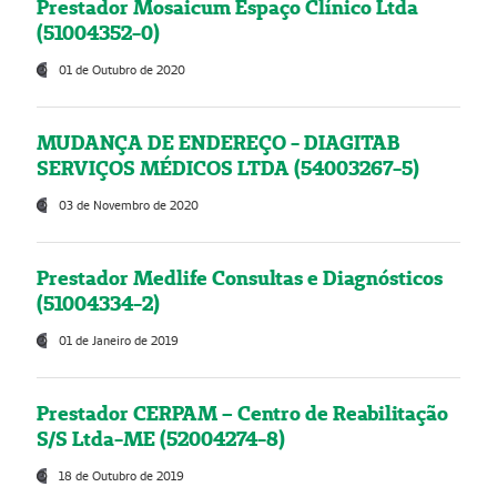
Prestador Mosaicum Espaço Clínico Ltda
(51004352-0)
01 de Outubro de 2020
MUDANÇA DE ENDEREÇO - DIAGITAB
SERVIÇOS MÉDICOS LTDA (54003267-5)
03 de Novembro de 2020
Prestador Medlife Consultas e Diagnósticos
(51004334-2)
01 de Janeiro de 2019
Prestador CERPAM – Centro de Reabilitação
S/S Ltda-ME (52004274-8)
18 de Outubro de 2019