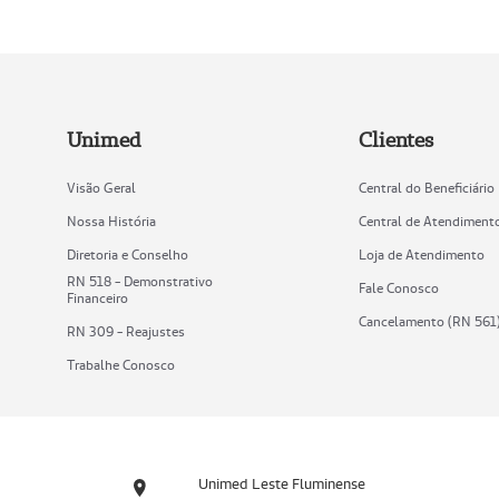
Unimed
Clientes
Visão Geral
Central do Beneficiário
Nossa História
Central de Atendiment
Diretoria e Conselho
Loja de Atendimento
RN 518 - Demonstrativo
Fale Conosco
Financeiro
Cancelamento (RN 561
RN 309 - Reajustes
Trabalhe Conosco
Unimed Leste Fluminense