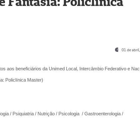
Fantasia: Policlínica
01 de abri
os aos beneficiários da
Unimed Local, Intercâmbio Federativo e Naci
: Policlínica Master)
gia / Psiquiatria / Nutrição / Psicologia / Gastroenterologia /