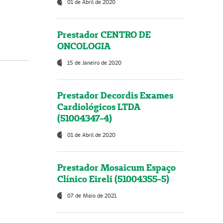
01 de Abril de 2020
Prestador CENTRO DE
ONCOLOGIA
15 de Janeiro de 2020
Prestador Decordis Exames
Cardiológicos LTDA
(51004347-4)
01 de Abril de 2020
Prestador Mosaicum Espaço
Clínico Eireli (51004355-5)
07 de Maio de 2021