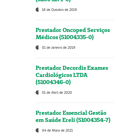
18 de Outubro de 2019
Prestador Oncoped Serviços
Médicos (51004335-0)
01 de Janeiro de 2019
Prestador Decordis Exames
Cardiológicos LTDA
(51004346-0)
01 de Abril de 2020
Prestador Essencial Gestão
em Saúde Ereli (51004354-7)
04 de Maio de 2021