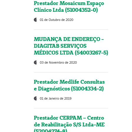
Prestador Mosaicum Espaço
Clínico Ltda (51004352-0)
01 de Outubro de 2020
MUDANÇA DE ENDEREÇO -
DIAGITAB SERVIÇOS
MÉDICOS LTDA (54003267-5)
03 de Novembro de 2020
Prestador Medlife Consultas
e Diagnósticos (51004334-2)
01 de Janeiro de 2019
Prestador CERPAM – Centro
de Reabilitação S/S Ltda-ME
(52004274-8)