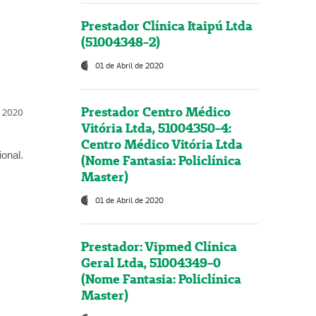
Prestador Clínica Itaipú Ltda
(51004348-2)
01 de Abril de 2020
Prestador Centro Médico
l, 2020
Vitória Ltda, 51004350-4:
Centro Médico Vitória Ltda
onal.
(Nome Fantasia: Policlínica
Master)
01 de Abril de 2020
Prestador: Vipmed Clínica
Geral Ltda, 51004349-0
(Nome Fantasia: Policlínica
Master)