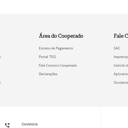
Área do Cooperado
Fale 
Extrato de Pagamento
SAC
o
Portal TISS
Imprensa
Fale Conosco Cooperado
Central 
Declarações
Aplicativ
)
Ouvidori
Ouvidoria