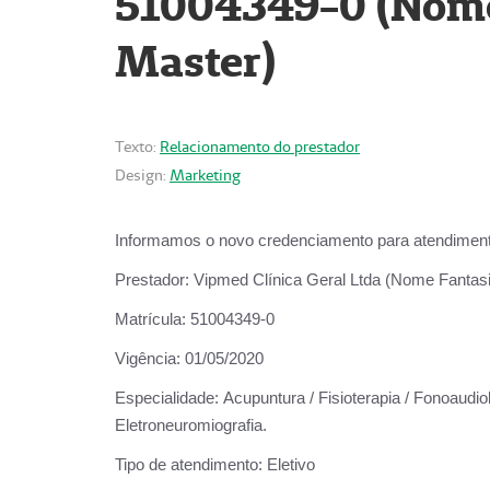
51004349-0 (Nome 
Master)
Texto:
Relacionamento do prestador
Design:
Marketing
Informamos o novo credenciamento para atendiment
Prestador:
Vipmed Clínica Geral Ltda (Nome Fantasia
Matrícula:
51004349-0
Vigência:
01/05/2020
Especialidade:
Acupuntura / Fisioterapia / Fonoaudiolo
Eletroneuromiografia.
Tipo de atendimento:
Eletivo