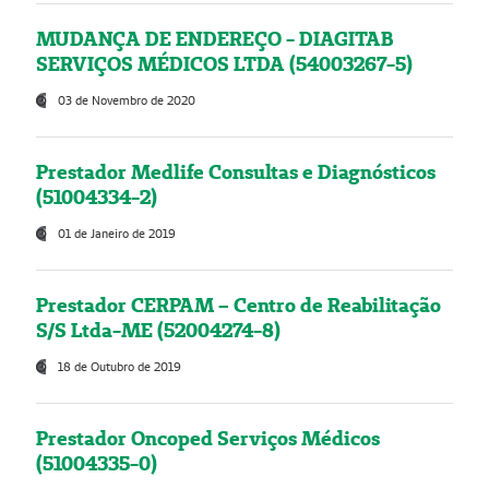
MUDANÇA DE ENDEREÇO - DIAGITAB
SERVIÇOS MÉDICOS LTDA (54003267-5)
03 de Novembro de 2020
Prestador Medlife Consultas e Diagnósticos
(51004334-2)
01 de Janeiro de 2019
Prestador CERPAM – Centro de Reabilitação
S/S Ltda-ME (52004274-8)
18 de Outubro de 2019
Prestador Oncoped Serviços Médicos
(51004335-0)