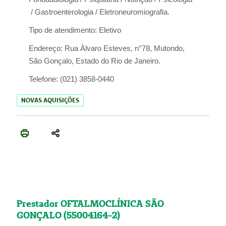
/ Gastroenterologia / Eletroneuromiografia.
Tipo de atendimento:
Eletivo
Endereço:
Rua Àlvaro Esteves, n°78, Mutondo,
São Gonçalo, Estado do Rio de Janeiro.
Telefone:
(021) 3858-0440
NOVAS AQUISIÇÕES
Prestador OFTALMOCLÍNICA SÃO
GONÇALO (55004164-2)