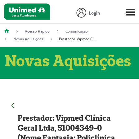
Login
Acesso Rápido
Comunicação
Novas Aquisições
Prestador: Vipmed Clínica Geral Ltda, 51004349-0 (Nome Fantasia: Policlínica Master)
Novas Aquisições
Prestador: Vipmed Clínica
Geral Ltda, 51004349-0
(Nome Fantasia: Policlínica