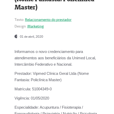
Master)
Texto:
Relacionamento do prestador
Design:
Marketing
01 de abril, 2020
Informamos o novo credenciamento para
atendimentos aos beneficiários da
Unimed Local,
Intercâmbio Federativo e Nacional.
Prestador:
Vipmed Clínica Geral Ltda (Nome
Fantasia: Policlínica Master)
Matrícula:
51004349-0
Vigência:
01/05/2020
Especialidade:
Acupuntura / Fisioterapia /
Fonoaudiologia / Psiquiatria / Nutrição / Psicologia