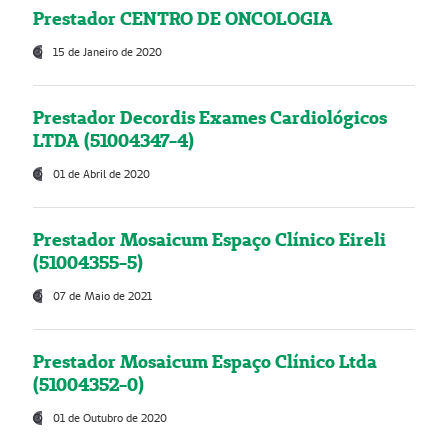
Prestador CENTRO DE ONCOLOGIA
15 de Janeiro de 2020
Prestador Decordis Exames Cardiológicos
LTDA (51004347-4)
01 de Abril de 2020
Prestador Mosaicum Espaço Clínico Eireli
(51004355-5)
07 de Maio de 2021
Prestador Mosaicum Espaço Clínico Ltda
(51004352-0)
01 de Outubro de 2020