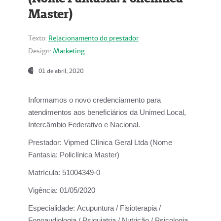
Master)
Texto:
Relacionamento do prestador
Design:
Marketing
01 de abril, 2020
Informamos o novo credenciamento para
atendimentos aos beneficiários da
Unimed Local,
Intercâmbio Federativo e Nacional.
Prestador:
Vipmed Clínica Geral Ltda (Nome
Fantasia: Policlínica Master)
Matrícula:
51004349-0
Vigência:
01/05/2020
Especialidade:
Acupuntura / Fisioterapia /
Fonoaudiologia / Psiquiatria / Nutrição / Psicologia