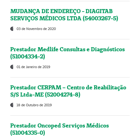
MUDANÇA DE ENDEREÇO - DIAGITAB
SERVIÇOS MÉDICOS LTDA (54003267-5)
03 de Novembro de 2020
Prestador Medlife Consultas e Diagnósticos
(51004334-2)
01 de Janeiro de 2019
Prestador CERPAM – Centro de Reabilitação
S/S Ltda-ME (52004274-8)
18 de Outubro de 2019
Prestador Oncoped Serviços Médicos
(51004335-0)