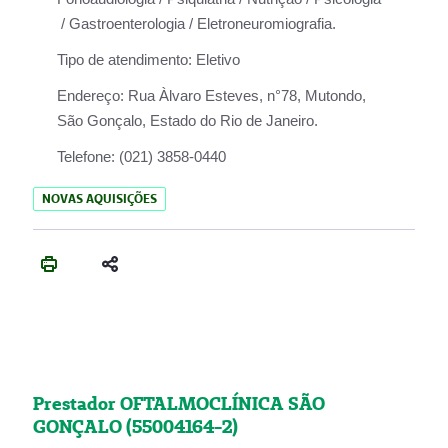
/ Gastroenterologia / Eletroneuromiografia.
Tipo de atendimento:
Eletivo
Endereço:
Rua Àlvaro Esteves, n°78, Mutondo,
São Gonçalo, Estado do Rio de Janeiro.
Telefone:
(021) 3858-0440
NOVAS AQUISIÇÕES
Prestador OFTALMOCLÍNICA SÃO
GONÇALO (55004164-2)