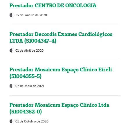
Prestador CENTRO DE ONCOLOGIA
15 de Janeiro de 2020
Prestador Decordis Exames Cardiológicos
LTDA (51004347-4)
01 de Abril de 2020
Prestador Mosaicum Espaço Clínico Eireli
(51004355-5)
07 de Maio de 2021
Prestador Mosaicum Espaço Clínico Ltda
(51004352-0)
01 de Outubro de 2020