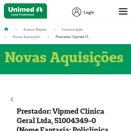
Login
Acesso Rápido
Comunicação
Novas Aquisições
Prestador: Vipmed Clínica Geral Ltda, 51004349-0 (Nome Fantasia: Policlínica Master)
Novas Aquisições
Prestador: Vipmed Clínica
Geral Ltda, 51004349-0
(Nome Fantasia: Policlínica