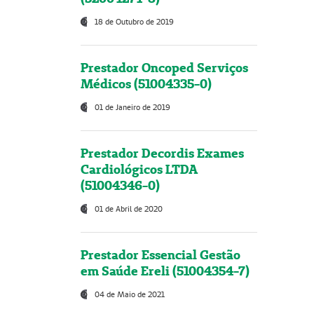
18 de Outubro de 2019
Prestador Oncoped Serviços
Médicos (51004335-0)
01 de Janeiro de 2019
Prestador Decordis Exames
Cardiológicos LTDA
(51004346-0)
01 de Abril de 2020
Prestador Essencial Gestão
em Saúde Ereli (51004354-7)
04 de Maio de 2021