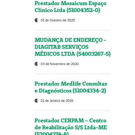
Prestador Mosaicum Espaço
Clínico Ltda (51004352-0)
01 de Outubro de 2020
MUDANÇA DE ENDEREÇO -
DIAGITAB SERVIÇOS
MÉDICOS LTDA (54003267-5)
03 de Novembro de 2020
Prestador Medlife Consultas
e Diagnósticos (51004334-2)
01 de Janeiro de 2019
Prestador CERPAM – Centro
de Reabilitação S/S Ltda-ME
(52004274-8)