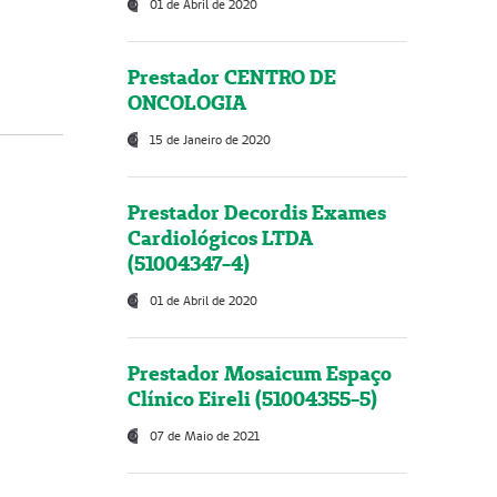
01 de Abril de 2020
Prestador CENTRO DE
ONCOLOGIA
15 de Janeiro de 2020
Prestador Decordis Exames
Cardiológicos LTDA
(51004347-4)
01 de Abril de 2020
Prestador Mosaicum Espaço
Clínico Eireli (51004355-5)
07 de Maio de 2021