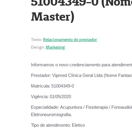
51004349-0 (Nome 
Master)
Texto:
Relacionamento do prestador
Design:
Marketing
Informamos o novo credenciamento para atendiment
Prestador:
Vipmed Clínica Geral Ltda (Nome Fantasia
Matrícula:
51004349-0
Vigência:
01/05/2020
Especialidade:
Acupuntura / Fisioterapia / Fonoaudiolo
Eletroneuromiografia.
Tipo de atendimento:
Eletivo