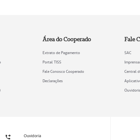
Área do Cooperado
Fale 
Extrato de Pagamento
SAC
o
Portal TISS
Imprensa
Fale Conosco Cooperado
Central 
Declarações
Aplicativ
)
Ouvidori
Ouvidoria