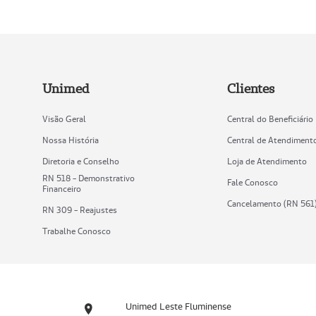
Unimed
Clientes
Visão Geral
Central do Beneficiário
Nossa História
Central de Atendiment
Diretoria e Conselho
Loja de Atendimento
RN 518 - Demonstrativo
Fale Conosco
Financeiro
Cancelamento (RN 561
RN 309 - Reajustes
Trabalhe Conosco
Unimed Leste Fluminense