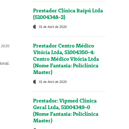
Prestador Clínica Itaipú Ltda
(51004348-2)
01 de Abril de 2020
Prestador Centro Médico
l, 2020
Vitória Ltda, 51004350-4:
Centro Médico Vitória Ltda
onal.
(Nome Fantasia: Policlínica
Master)
01 de Abril de 2020
Prestador: Vipmed Clínica
Geral Ltda, 51004349-0
(Nome Fantasia: Policlínica
Master)