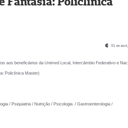
Fantasia: Policlínica
01 de abri
os aos beneficiários da
Unimed Local, Intercâmbio Federativo e Naci
: Policlínica Master)
gia / Psiquiatria / Nutrição / Psicologia / Gastroenterologia /