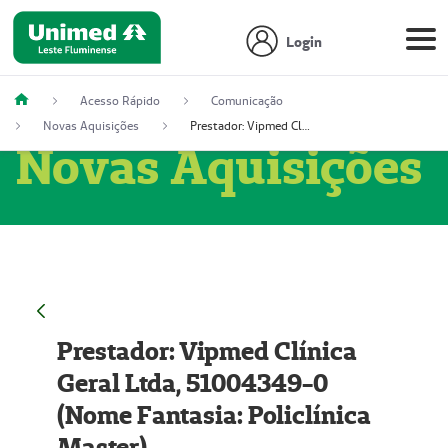
Login
Acesso Rápido
Comunicação
Novas Aquisições
Prestador: Vipmed Clínica Geral Ltda, 51004349-0 (Nome Fantasia: Policlínica Master)
Novas Aquisições
Prestador: Vipmed Clínica
Geral Ltda, 51004349-0
(Nome Fantasia: Policlínica
Master)