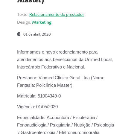
Texto:
Relacionamento do prestador
Design:
Marketing
01 de abril, 2020
Informamos o novo credenciamento para
atendimentos aos beneficiários da
Unimed Local,
Intercâmbio Federativo e Nacional.
Prestador:
Vipmed Clínica Geral Ltda (Nome
Fantasia: Policlínica Master)
Matrícula:
51004349-0
Vigência:
01/05/2020
Especialidade:
Acupuntura / Fisioterapia /
Fonoaudiologia / Psiquiatria / Nutrição / Psicologia
/ Gastroenterologia / Eletroneuromiografia.