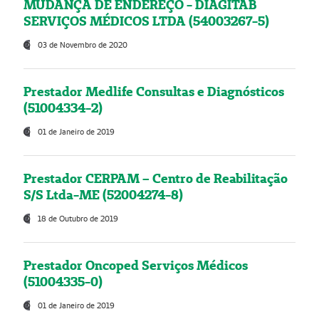
MUDANÇA DE ENDEREÇO - DIAGITAB
SERVIÇOS MÉDICOS LTDA (54003267-5)
03 de Novembro de 2020
Prestador Medlife Consultas e Diagnósticos
(51004334-2)
01 de Janeiro de 2019
Prestador CERPAM – Centro de Reabilitação
S/S Ltda-ME (52004274-8)
18 de Outubro de 2019
Prestador Oncoped Serviços Médicos
(51004335-0)
01 de Janeiro de 2019