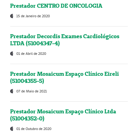
Prestador CENTRO DE ONCOLOGIA
15 de Janeiro de 2020
Prestador Decordis Exames Cardiológicos
LTDA (51004347-4)
01 de Abril de 2020
Prestador Mosaicum Espaço Clínico Eireli
(51004355-5)
07 de Maio de 2021
Prestador Mosaicum Espaço Clínico Ltda
(51004352-0)
01 de Outubro de 2020