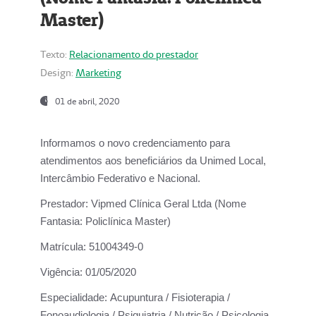
Master)
Texto:
Relacionamento do prestador
Design:
Marketing
01 de abril, 2020
Informamos o novo credenciamento para
atendimentos aos beneficiários da
Unimed Local,
Intercâmbio Federativo e Nacional.
Prestador:
Vipmed Clínica Geral Ltda (Nome
Fantasia: Policlínica Master)
Matrícula:
51004349-0
Vigência:
01/05/2020
Especialidade:
Acupuntura / Fisioterapia /
Fonoaudiologia / Psiquiatria / Nutrição / Psicologia