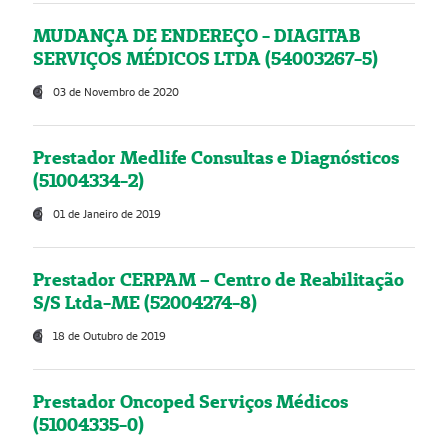
MUDANÇA DE ENDEREÇO - DIAGITAB
SERVIÇOS MÉDICOS LTDA (54003267-5)
03 de Novembro de 2020
Prestador Medlife Consultas e Diagnósticos
(51004334-2)
01 de Janeiro de 2019
Prestador CERPAM – Centro de Reabilitação
S/S Ltda-ME (52004274-8)
18 de Outubro de 2019
Prestador Oncoped Serviços Médicos
(51004335-0)