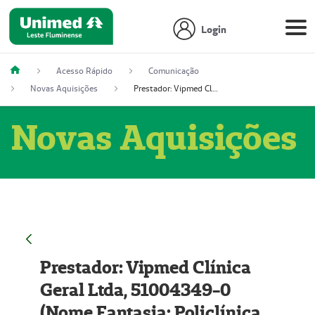
Login
Acesso Rápido
Comunicação
Novas Aquisições
Prestador: Vipmed Clínica Geral Ltda, 51004349-0 (Nome Fantasia: Policlínica Master)
Novas Aquisições
Prestador: Vipmed Clínica
Geral Ltda, 51004349-0
(Nome Fantasia: Policlínica