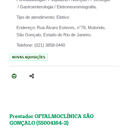
/ Gastroenterologia / Eletroneuromiografia.
Tipo de atendimento:
Eletivo
Endereço:
Rua Àlvaro Esteves, n°78, Mutondo,
São Gonçalo, Estado do Rio de Janeiro.
Telefone:
(021) 3858-0440
NOVAS AQUISIÇÕES
Prestador OFTALMOCLÍNICA SÃO
GONÇALO (55004164-2)