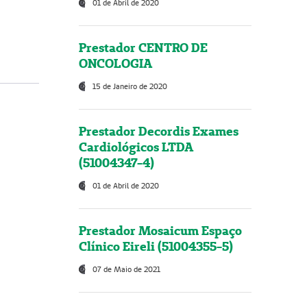
01 de Abril de 2020
Prestador CENTRO DE
ONCOLOGIA
15 de Janeiro de 2020
Prestador Decordis Exames
Cardiológicos LTDA
(51004347-4)
01 de Abril de 2020
Prestador Mosaicum Espaço
Clínico Eireli (51004355-5)
07 de Maio de 2021