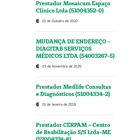
Prestador Mosaicum Espaço
Clínico Ltda (51004352-0)
01 de Outubro de 2020
MUDANÇA DE ENDEREÇO -
DIAGITAB SERVIÇOS
MÉDICOS LTDA (54003267-5)
03 de Novembro de 2020
Prestador Medlife Consultas
e Diagnósticos (51004334-2)
01 de Janeiro de 2019
Prestador CERPAM – Centro
de Reabilitação S/S Ltda-ME
(52004274-8)