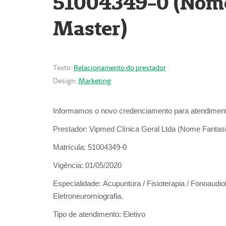
51004349-0 (Nome 
Master)
Texto:
Relacionamento do prestador
Design:
Marketing
Informamos o novo credenciamento para atendiment
Prestador:
Vipmed Clínica Geral Ltda (Nome Fantasia
Matrícula:
51004349-0
Vigência:
01/05/2020
Especialidade:
Acupuntura / Fisioterapia / Fonoaudiolo
Eletroneuromiografia.
Tipo de atendimento:
Eletivo