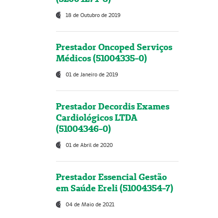
18 de Outubro de 2019
Prestador Oncoped Serviços
Médicos (51004335-0)
01 de Janeiro de 2019
Prestador Decordis Exames
Cardiológicos LTDA
(51004346-0)
01 de Abril de 2020
Prestador Essencial Gestão
em Saúde Ereli (51004354-7)
04 de Maio de 2021