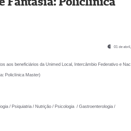
Fantasia: Policlínica
01 de abri
os aos beneficiários da
Unimed Local, Intercâmbio Federativo e Naci
: Policlínica Master)
gia / Psiquiatria / Nutrição / Psicologia / Gastroenterologia /