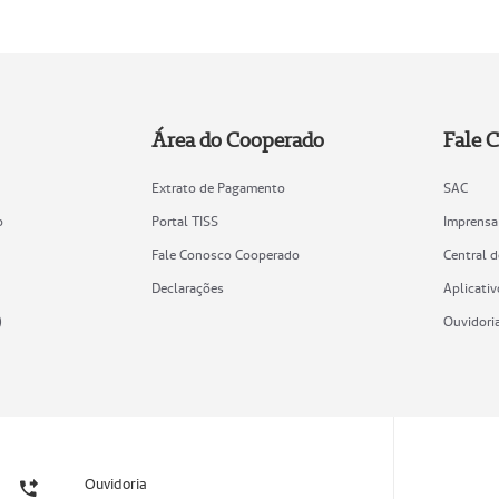
Área do Cooperado
Fale 
Extrato de Pagamento
SAC
o
Portal TISS
Imprensa
Fale Conosco Cooperado
Central 
Declarações
Aplicativ
)
Ouvidori
Ouvidoria