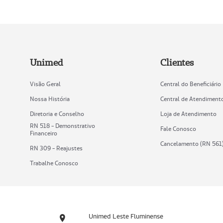
Unimed
Clientes
Visão Geral
Central do Beneficiário
Nossa História
Central de Atendiment
Diretoria e Conselho
Loja de Atendimento
RN 518 - Demonstrativo
Fale Conosco
Financeiro
Cancelamento (RN 561
RN 309 - Reajustes
Trabalhe Conosco
Unimed Leste Fluminense