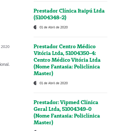
Prestador Clínica Itaipú Ltda
(51004348-2)
01 de Abril de 2020
Prestador Centro Médico
l, 2020
Vitória Ltda, 51004350-4:
Centro Médico Vitória Ltda
onal.
(Nome Fantasia: Policlínica
Master)
01 de Abril de 2020
Prestador: Vipmed Clínica
Geral Ltda, 51004349-0
(Nome Fantasia: Policlínica
Master)