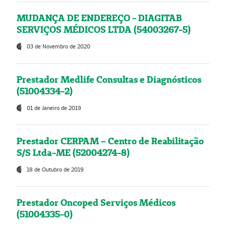
MUDANÇA DE ENDEREÇO - DIAGITAB
SERVIÇOS MÉDICOS LTDA (54003267-5)
03 de Novembro de 2020
Prestador Medlife Consultas e Diagnósticos
(51004334-2)
01 de Janeiro de 2019
Prestador CERPAM – Centro de Reabilitação
S/S Ltda-ME (52004274-8)
18 de Outubro de 2019
Prestador Oncoped Serviços Médicos
(51004335-0)