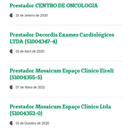
Prestador CENTRO DE ONCOLOGIA
15 de Janeiro de 2020
Prestador Decordis Exames Cardiológicos
LTDA (51004347-4)
01 de Abril de 2020
Prestador Mosaicum Espaço Clínico Eireli
(51004355-5)
07 de Maio de 2021
Prestador Mosaicum Espaço Clínico Ltda
(51004352-0)
01 de Outubro de 2020