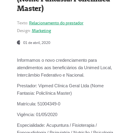
Master)
Texto:
Relacionamento do prestador
Design:
Marketing
01 de abril, 2020
Informamos o novo credenciamento para
atendimentos aos beneficiários da
Unimed Local,
Intercâmbio Federativo e Nacional.
Prestador:
Vipmed Clínica Geral Ltda (Nome
Fantasia: Policlínica Master)
Matrícula:
51004349-0
Vigência:
01/05/2020
Especialidade:
Acupuntura / Fisioterapia /
Fonoaudiologia / Psiquiatria / Nutrição / Psicologia