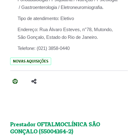
/ Gastroenterologia / Eletroneuromiografia.
Tipo de atendimento:
Eletivo
Endereço:
Rua Àlvaro Esteves, n°78, Mutondo,
São Gonçalo, Estado do Rio de Janeiro.
Telefone:
(021) 3858-0440
NOVAS AQUISIÇÕES
Prestador OFTALMOCLÍNICA SÃO
GONÇALO (55004164-2)