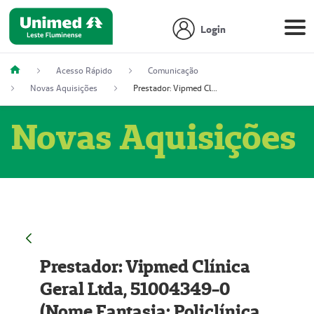
Login
Acesso Rápido
Comunicação
Novas Aquisições
Prestador: Vipmed Clínica Geral Ltda, 51004349-0 (Nome Fantasia: Policlínica Master)
Novas Aquisições
Prestador: Vipmed Clínica
Geral Ltda, 51004349-0
(Nome Fantasia: Policlínica