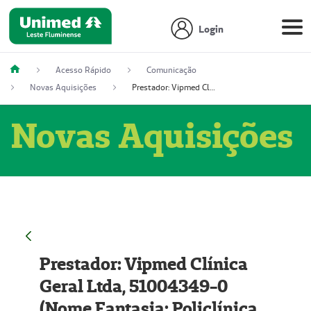
Login
Acesso Rápido
Comunicação
Novas Aquisições
Prestador: Vipmed Clínica Geral Ltda, 51004349-0 (Nome Fantasia: Policlínica Master)
Novas Aquisições
Prestador: Vipmed Clínica
Geral Ltda, 51004349-0
(Nome Fantasia: Policlínica