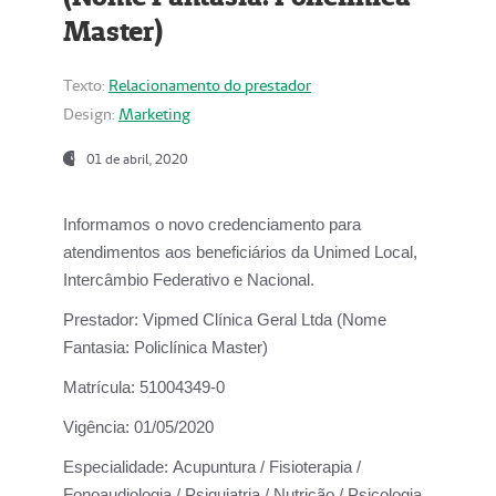
Master)
Texto:
Relacionamento do prestador
Design:
Marketing
01 de abril, 2020
Informamos o novo credenciamento para
atendimentos aos beneficiários da
Unimed Local,
Intercâmbio Federativo e Nacional.
Prestador:
Vipmed Clínica Geral Ltda (Nome
Fantasia: Policlínica Master)
Matrícula:
51004349-0
Vigência:
01/05/2020
Especialidade:
Acupuntura / Fisioterapia /
Fonoaudiologia / Psiquiatria / Nutrição / Psicologia