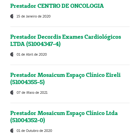
Prestador CENTRO DE ONCOLOGIA
15 de Janeiro de 2020
Prestador Decordis Exames Cardiológicos
LTDA (51004347-4)
01 de Abril de 2020
Prestador Mosaicum Espaço Clínico Eireli
(51004355-5)
07 de Maio de 2021
Prestador Mosaicum Espaço Clínico Ltda
(51004352-0)
01 de Outubro de 2020