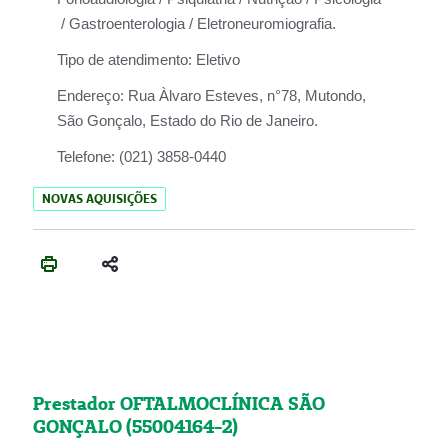
/ Gastroenterologia / Eletroneuromiografia.
Tipo de atendimento:
Eletivo
Endereço:
Rua Àlvaro Esteves, n°78, Mutondo,
São Gonçalo, Estado do Rio de Janeiro.
Telefone:
(021) 3858-0440
NOVAS AQUISIÇÕES
Prestador OFTALMOCLÍNICA SÃO
GONÇALO (55004164-2)