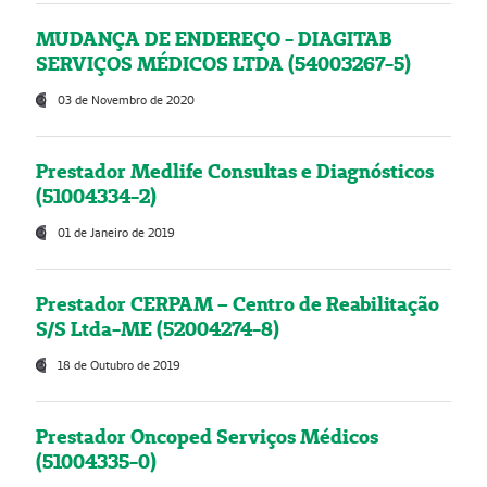
MUDANÇA DE ENDEREÇO - DIAGITAB
SERVIÇOS MÉDICOS LTDA (54003267-5)
03 de Novembro de 2020
Prestador Medlife Consultas e Diagnósticos
(51004334-2)
01 de Janeiro de 2019
Prestador CERPAM – Centro de Reabilitação
S/S Ltda-ME (52004274-8)
18 de Outubro de 2019
Prestador Oncoped Serviços Médicos
(51004335-0)