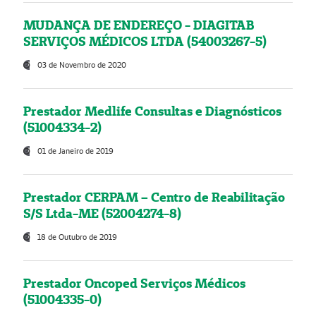
MUDANÇA DE ENDEREÇO - DIAGITAB
SERVIÇOS MÉDICOS LTDA (54003267-5)
03 de Novembro de 2020
Prestador Medlife Consultas e Diagnósticos
(51004334-2)
01 de Janeiro de 2019
Prestador CERPAM – Centro de Reabilitação
S/S Ltda-ME (52004274-8)
18 de Outubro de 2019
Prestador Oncoped Serviços Médicos
(51004335-0)