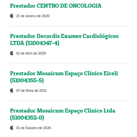
Prestador CENTRO DE ONCOLOGIA
15 de Janeiro de 2020
Prestador Decordis Exames Cardiológicos
LTDA (51004347-4)
01 de Abril de 2020
Prestador Mosaicum Espaço Clínico Eireli
(51004355-5)
07 de Maio de 2021
Prestador Mosaicum Espaço Clínico Ltda
(51004352-0)
01 de Outubro de 2020