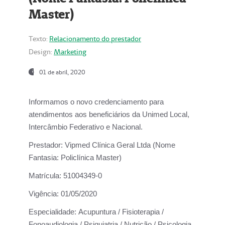
Master)
Texto:
Relacionamento do prestador
Design:
Marketing
01 de abril, 2020
Informamos o novo credenciamento para
atendimentos aos beneficiários da
Unimed Local,
Intercâmbio Federativo e Nacional.
Prestador:
Vipmed Clínica Geral Ltda (Nome
Fantasia: Policlínica Master)
Matrícula:
51004349-0
Vigência:
01/05/2020
Especialidade:
Acupuntura / Fisioterapia /
Fonoaudiologia / Psiquiatria / Nutrição / Psicologia