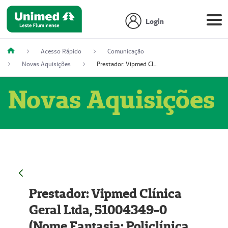
Login
Acesso Rápido
Comunicação
Novas Aquisições
Prestador: Vipmed Clínica Geral Ltda, 51004349-0 (Nome Fantasia: Policlínica Master)
Novas Aquisições
Prestador: Vipmed Clínica
Geral Ltda, 51004349-0
(Nome Fantasia: Policlínica