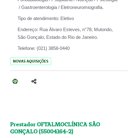
/ Gastroenterologia / Eletroneuromiografia.
Tipo de atendimento:
Eletivo
Endereço:
Rua Àlvaro Esteves, n°78, Mutondo,
São Gonçalo, Estado do Rio de Janeiro.
Telefone:
(021) 3858-0440
NOVAS AQUISIÇÕES
Prestador OFTALMOCLÍNICA SÃO
GONÇALO (55004164-2)