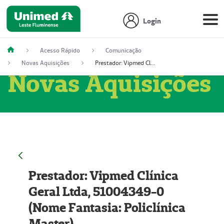
Login
Acesso Rápido
Comunicação
Novas Aquisições
Prestador: Vipmed Clínica Geral Ltda, 51004349-0 (Nome Fantasia: Policlínica Master)
Novas Aquisições
Prestador: Vipmed Clínica
Geral Ltda, 51004349-0
(Nome Fantasia: Policlínica
Master)