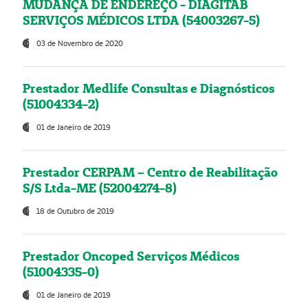
MUDANÇA DE ENDEREÇO - DIAGITAB
SERVIÇOS MÉDICOS LTDA (54003267-5)
03 de Novembro de 2020
Prestador Medlife Consultas e Diagnósticos
(51004334-2)
01 de Janeiro de 2019
Prestador CERPAM – Centro de Reabilitação
S/S Ltda-ME (52004274-8)
18 de Outubro de 2019
Prestador Oncoped Serviços Médicos
(51004335-0)
01 de Janeiro de 2019