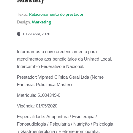
Texto:
Relacionamento do prestador
Design:
Marketing
01 de abril, 2020
Informamos o novo credenciamento para
atendimentos aos beneficiários da
Unimed Local,
Intercâmbio Federativo e Nacional.
Prestador:
Vipmed Clínica Geral Ltda (Nome
Fantasia: Policlínica Master)
Matrícula:
51004349-0
Vigência:
01/05/2020
Especialidade:
Acupuntura / Fisioterapia /
Fonoaudiologia / Psiquiatria / Nutrição / Psicologia
/ Gastroenterologia / Eletroneuromiografia.