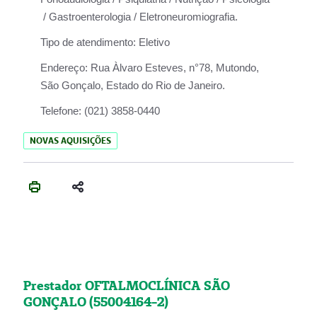
/ Gastroenterologia / Eletroneuromiografia.
Tipo de atendimento:
Eletivo
Endereço:
Rua Àlvaro Esteves, n°78, Mutondo,
São Gonçalo, Estado do Rio de Janeiro.
Telefone:
(021) 3858-0440
NOVAS AQUISIÇÕES
Prestador OFTALMOCLÍNICA SÃO
GONÇALO (55004164-2)