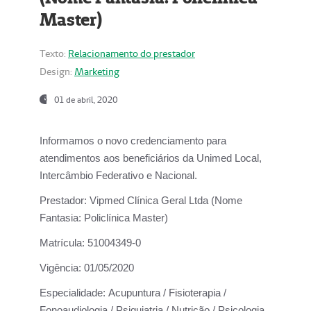
Master)
Texto:
Relacionamento do prestador
Design:
Marketing
01 de abril, 2020
Informamos o novo credenciamento para
atendimentos aos beneficiários da
Unimed Local,
Intercâmbio Federativo e Nacional.
Prestador:
Vipmed Clínica Geral Ltda (Nome
Fantasia: Policlínica Master)
Matrícula:
51004349-0
Vigência:
01/05/2020
Especialidade:
Acupuntura / Fisioterapia /
Fonoaudiologia / Psiquiatria / Nutrição / Psicologia