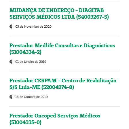
MUDANÇA DE ENDEREÇO - DIAGITAB
SERVIÇOS MÉDICOS LTDA (54003267-5)
03 de Novembro de 2020
Prestador Medlife Consultas e Diagnósticos
(51004334-2)
01 de Janeiro de 2019
Prestador CERPAM – Centro de Reabilitação
S/S Ltda-ME (52004274-8)
18 de Outubro de 2019
Prestador Oncoped Serviços Médicos
(51004335-0)