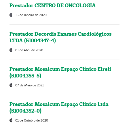
Prestador CENTRO DE ONCOLOGIA
15 de Janeiro de 2020
Prestador Decordis Exames Cardiológicos
LTDA (51004347-4)
01 de Abril de 2020
Prestador Mosaicum Espaço Clínico Eireli
(51004355-5)
07 de Maio de 2021
Prestador Mosaicum Espaço Clínico Ltda
(51004352-0)
01 de Outubro de 2020