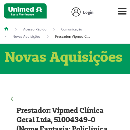
Login
Acesso Rápido
Comunicação
Novas Aquisições
Prestador: Vipmed Clínica Geral Ltda, 51004349-0 (Nome Fantasia: Policlínica Master)
Novas Aquisições
Prestador: Vipmed Clínica
Geral Ltda, 51004349-0
(Nome Fantasia: Policlínica