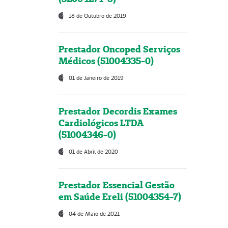
18 de Outubro de 2019
Prestador Oncoped Serviços
Médicos (51004335-0)
01 de Janeiro de 2019
Prestador Decordis Exames
Cardiológicos LTDA
(51004346-0)
01 de Abril de 2020
Prestador Essencial Gestão
em Saúde Ereli (51004354-7)
04 de Maio de 2021