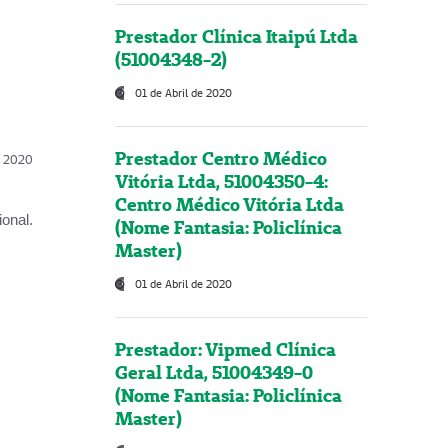
Prestador Clínica Itaipú Ltda
(51004348-2)
01 de Abril de 2020
Prestador Centro Médico
l, 2020
Vitória Ltda, 51004350-4:
Centro Médico Vitória Ltda
onal.
(Nome Fantasia: Policlínica
Master)
01 de Abril de 2020
Prestador: Vipmed Clínica
Geral Ltda, 51004349-0
(Nome Fantasia: Policlínica
Master)