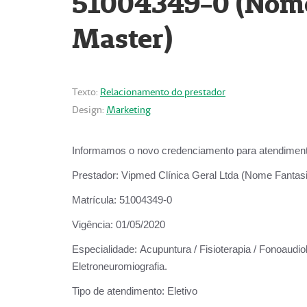
51004349-0 (Nome 
Master)
Texto:
Relacionamento do prestador
Design:
Marketing
Informamos o novo credenciamento para atendiment
Prestador:
Vipmed Clínica Geral Ltda (Nome Fantasia
Matrícula:
51004349-0
Vigência:
01/05/2020
Especialidade:
Acupuntura / Fisioterapia / Fonoaudiolo
Eletroneuromiografia.
Tipo de atendimento:
Eletivo