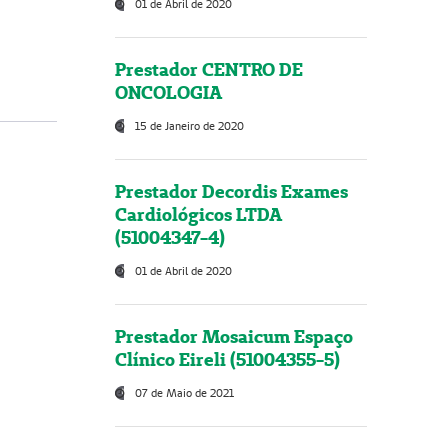
01 de Abril de 2020
Prestador CENTRO DE
ONCOLOGIA
15 de Janeiro de 2020
Prestador Decordis Exames
Cardiológicos LTDA
(51004347-4)
01 de Abril de 2020
Prestador Mosaicum Espaço
Clínico Eireli (51004355-5)
07 de Maio de 2021