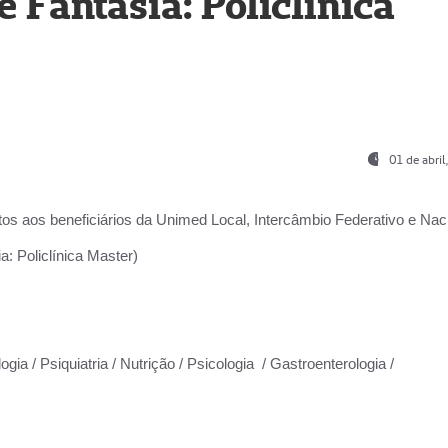
Fantasia: Policlínica
01 de abri
os aos beneficiários da
Unimed Local, Intercâmbio Federativo e Naci
: Policlínica Master)
gia / Psiquiatria / Nutrição / Psicologia / Gastroenterologia /