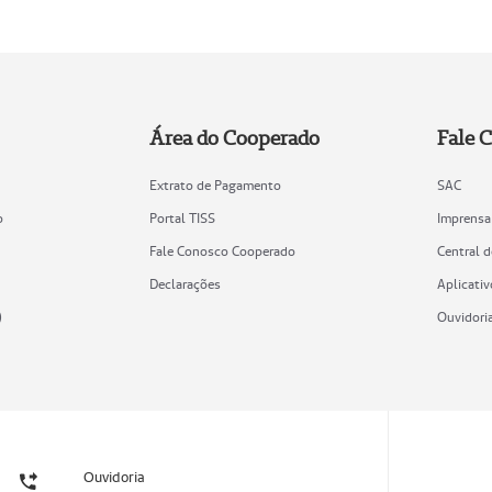
Área do Cooperado
Fale 
Extrato de Pagamento
SAC
o
Portal TISS
Imprensa
Fale Conosco Cooperado
Central 
Declarações
Aplicativ
)
Ouvidori
Ouvidoria