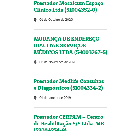
Prestador Mosaicum Espaço
Clínico Ltda (51004352-0)
01 de Outubro de 2020
MUDANÇA DE ENDEREÇO -
DIAGITAB SERVIÇOS
MÉDICOS LTDA (54003267-5)
03 de Novembro de 2020
Prestador Medlife Consultas
e Diagnósticos (51004334-2)
01 de Janeiro de 2019
Prestador CERPAM – Centro
de Reabilitação S/S Ltda-ME
(52004274-8)