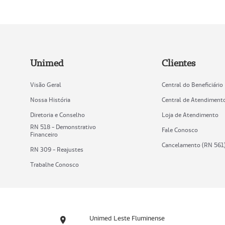
Unimed
Clientes
Visão Geral
Central do Beneficiário
Nossa História
Central de Atendiment
Diretoria e Conselho
Loja de Atendimento
RN 518 - Demonstrativo
Fale Conosco
Financeiro
Cancelamento (RN 561
RN 309 - Reajustes
Trabalhe Conosco
Unimed Leste Fluminense