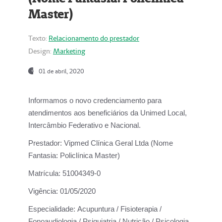
Master)
Texto:
Relacionamento do prestador
Design:
Marketing
01 de abril, 2020
Informamos o novo credenciamento para
atendimentos aos beneficiários da
Unimed Local,
Intercâmbio Federativo e Nacional.
Prestador:
Vipmed Clínica Geral Ltda (Nome
Fantasia: Policlínica Master)
Matrícula:
51004349-0
Vigência:
01/05/2020
Especialidade:
Acupuntura / Fisioterapia /
Fonoaudiologia / Psiquiatria / Nutrição / Psicologia