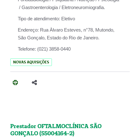
/ Gastroenterologia / Eletroneuromiografia.
Tipo de atendimento:
Eletivo
Endereço:
Rua Àlvaro Esteves, n°78, Mutondo,
São Gonçalo, Estado do Rio de Janeiro.
Telefone:
(021) 3858-0440
NOVAS AQUISIÇÕES
Prestador OFTALMOCLÍNICA SÃO
GONÇALO (55004164-2)