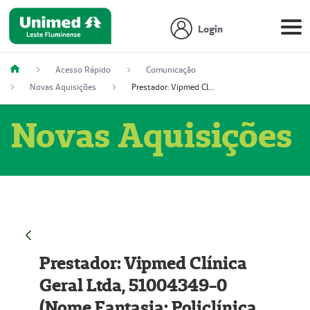
Login
Acesso Rápido
Comunicação
Novas Aquisições
Prestador: Vipmed Clínica Geral Ltda, 51004349-0 (Nome Fantasia: Policlínica Master)
Novas Aquisições
Prestador: Vipmed Clínica
Geral Ltda, 51004349-0
(Nome Fantasia: Policlínica