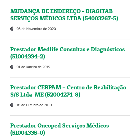
MUDANÇA DE ENDEREÇO - DIAGITAB
SERVIÇOS MÉDICOS LTDA (54003267-5)
03 de Novembro de 2020
Prestador Medlife Consultas e Diagnósticos
(51004334-2)
01 de Janeiro de 2019
Prestador CERPAM – Centro de Reabilitação
S/S Ltda-ME (52004274-8)
18 de Outubro de 2019
Prestador Oncoped Serviços Médicos
(51004335-0)