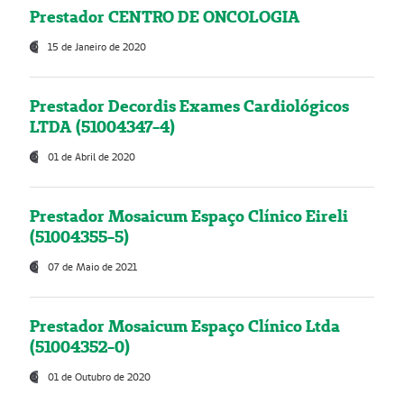
Prestador CENTRO DE ONCOLOGIA
15 de Janeiro de 2020
Prestador Decordis Exames Cardiológicos
LTDA (51004347-4)
01 de Abril de 2020
Prestador Mosaicum Espaço Clínico Eireli
(51004355-5)
07 de Maio de 2021
Prestador Mosaicum Espaço Clínico Ltda
(51004352-0)
01 de Outubro de 2020