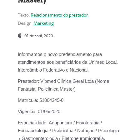
Texto:
Relacionamento do prestador
Design:
Marketing
01 de abril, 2020
Informamos o novo credenciamento para
atendimentos aos beneficiários da
Unimed Local,
Intercâmbio Federativo e Nacional.
Prestador:
Vipmed Clínica Geral Ltda (Nome
Fantasia: Policlínica Master)
Matrícula:
51004349-0
Vigência:
01/05/2020
Especialidade:
Acupuntura / Fisioterapia /
Fonoaudiologia / Psiquiatria / Nutrição / Psicologia
/ Gastroenterologia / Eletroneuromiografia.