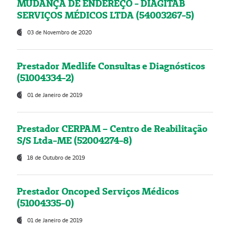
MUDANÇA DE ENDEREÇO - DIAGITAB
SERVIÇOS MÉDICOS LTDA (54003267-5)
03 de Novembro de 2020
Prestador Medlife Consultas e Diagnósticos
(51004334-2)
01 de Janeiro de 2019
Prestador CERPAM – Centro de Reabilitação
S/S Ltda-ME (52004274-8)
18 de Outubro de 2019
Prestador Oncoped Serviços Médicos
(51004335-0)
01 de Janeiro de 2019