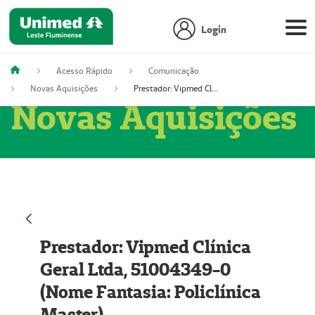
Login
Acesso Rápido
Comunicação
Novas Aquisições
Prestador: Vipmed Clínica Geral Ltda, 51004349-0 (Nome Fantasia: Policlínica Master)
Novas Aquisições
Prestador: Vipmed Clínica
Geral Ltda, 51004349-0
(Nome Fantasia: Policlínica
Master)