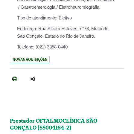
/ Gastroenterologia / Eletroneuromiografia.
Tipo de atendimento:
Eletivo
Endereço:
Rua Àlvaro Esteves, n°78, Mutondo,
São Gonçalo, Estado do Rio de Janeiro.
Telefone:
(021) 3858-0440
NOVAS AQUISIÇÕES
Prestador OFTALMOCLÍNICA SÃO
GONÇALO (55004164-2)