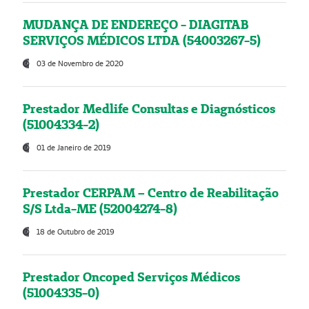
MUDANÇA DE ENDEREÇO - DIAGITAB
SERVIÇOS MÉDICOS LTDA (54003267-5)
03 de Novembro de 2020
Prestador Medlife Consultas e Diagnósticos
(51004334-2)
01 de Janeiro de 2019
Prestador CERPAM – Centro de Reabilitação
S/S Ltda-ME (52004274-8)
18 de Outubro de 2019
Prestador Oncoped Serviços Médicos
(51004335-0)