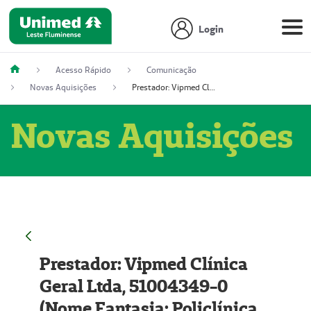
Login
Acesso Rápido
Comunicação
Novas Aquisições
Prestador: Vipmed Clínica Geral Ltda, 51004349-0 (Nome Fantasia: Policlínica Master)
Novas Aquisições
Prestador: Vipmed Clínica
Geral Ltda, 51004349-0
(Nome Fantasia: Policlínica