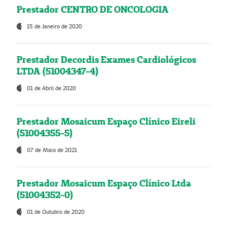
Prestador CENTRO DE ONCOLOGIA
15 de Janeiro de 2020
Prestador Decordis Exames Cardiológicos
LTDA (51004347-4)
01 de Abril de 2020
Prestador Mosaicum Espaço Clínico Eireli
(51004355-5)
07 de Maio de 2021
Prestador Mosaicum Espaço Clínico Ltda
(51004352-0)
01 de Outubro de 2020