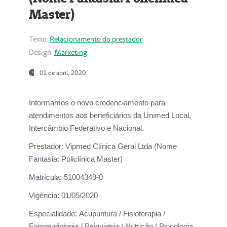
Master)
Texto:
Relacionamento do prestador
Design:
Marketing
01 de abril, 2020
Informamos o novo credenciamento para
atendimentos aos beneficiários da
Unimed Local,
Intercâmbio Federativo e Nacional.
Prestador:
Vipmed Clínica Geral Ltda (Nome
Fantasia: Policlínica Master)
Matrícula:
51004349-0
Vigência:
01/05/2020
Especialidade:
Acupuntura / Fisioterapia /
Fonoaudiologia / Psiquiatria / Nutrição / Psicologia