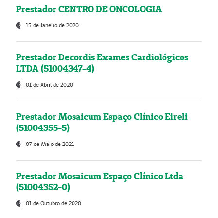
Prestador CENTRO DE ONCOLOGIA
15 de Janeiro de 2020
Prestador Decordis Exames Cardiológicos
LTDA (51004347-4)
01 de Abril de 2020
Prestador Mosaicum Espaço Clínico Eireli
(51004355-5)
07 de Maio de 2021
Prestador Mosaicum Espaço Clínico Ltda
(51004352-0)
01 de Outubro de 2020