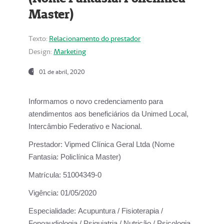
Master)
Texto:
Relacionamento do prestador
Design:
Marketing
01 de abril, 2020
Informamos o novo credenciamento para
atendimentos aos beneficiários da
Unimed Local,
Intercâmbio Federativo e Nacional.
Prestador:
Vipmed Clínica Geral Ltda (Nome
Fantasia: Policlínica Master)
Matrícula:
51004349-0
Vigência:
01/05/2020
Especialidade:
Acupuntura / Fisioterapia /
Fonoaudiologia / Psiquiatria / Nutrição / Psicologia