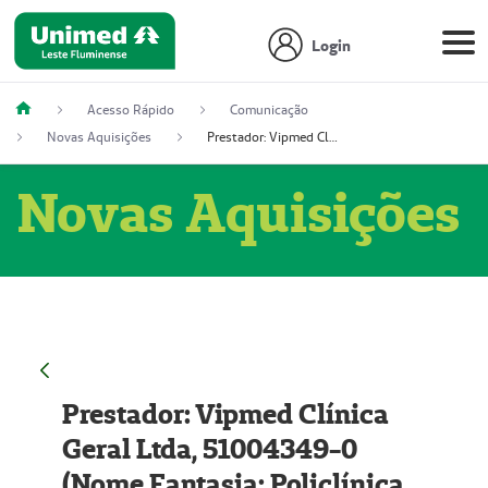
Login
Acesso Rápido
Comunicação
Novas Aquisições
Prestador: Vipmed Clínica Geral Ltda, 51004349-0 (Nome Fantasia: Policlínica Master)
Novas Aquisições
Prestador: Vipmed Clínica
Geral Ltda, 51004349-0
(Nome Fantasia: Policlínica