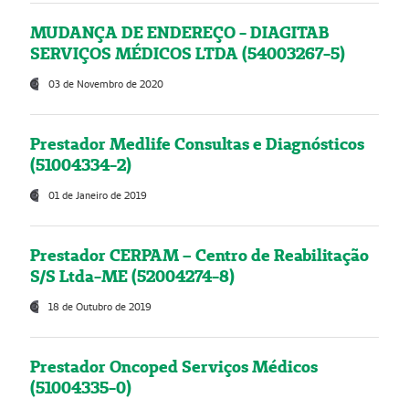
MUDANÇA DE ENDEREÇO - DIAGITAB
SERVIÇOS MÉDICOS LTDA (54003267-5)
03 de Novembro de 2020
Prestador Medlife Consultas e Diagnósticos
(51004334-2)
01 de Janeiro de 2019
Prestador CERPAM – Centro de Reabilitação
S/S Ltda-ME (52004274-8)
18 de Outubro de 2019
Prestador Oncoped Serviços Médicos
(51004335-0)