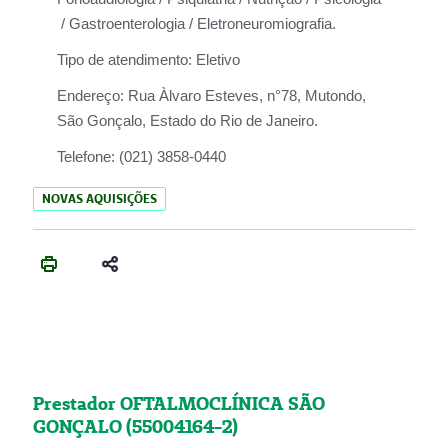
/ Gastroenterologia / Eletroneuromiografia.
Tipo de atendimento:
Eletivo
Endereço:
Rua Àlvaro Esteves, n°78, Mutondo,
São Gonçalo, Estado do Rio de Janeiro.
Telefone:
(021) 3858-0440
NOVAS AQUISIÇÕES
Prestador OFTALMOCLÍNICA SÃO
GONÇALO (55004164-2)