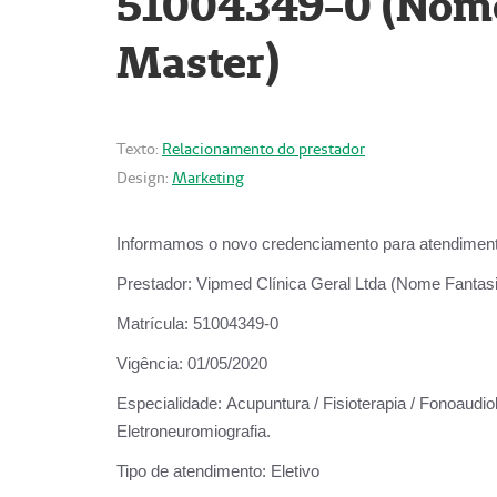
51004349-0 (Nome 
Master)
Texto:
Relacionamento do prestador
Design:
Marketing
Informamos o novo credenciamento para atendiment
Prestador:
Vipmed Clínica Geral Ltda (Nome Fantasia
Matrícula:
51004349-0
Vigência:
01/05/2020
Especialidade:
Acupuntura / Fisioterapia / Fonoaudiolo
Eletroneuromiografia.
Tipo de atendimento:
Eletivo