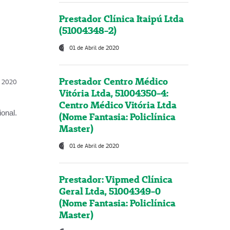
Prestador Clínica Itaipú Ltda
(51004348-2)
01 de Abril de 2020
Prestador Centro Médico
l, 2020
Vitória Ltda, 51004350-4:
Centro Médico Vitória Ltda
onal.
(Nome Fantasia: Policlínica
Master)
01 de Abril de 2020
Prestador: Vipmed Clínica
Geral Ltda, 51004349-0
(Nome Fantasia: Policlínica
Master)