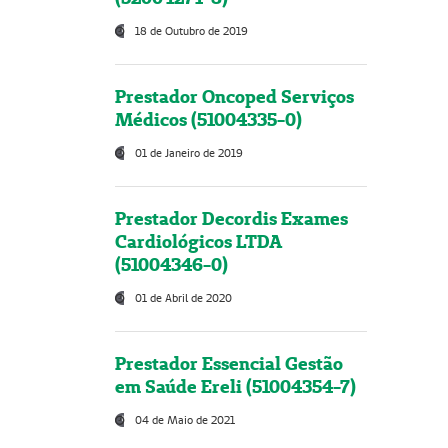
18 de Outubro de 2019
Prestador Oncoped Serviços
Médicos (51004335-0)
01 de Janeiro de 2019
Prestador Decordis Exames
Cardiológicos LTDA
(51004346-0)
01 de Abril de 2020
Prestador Essencial Gestão
em Saúde Ereli (51004354-7)
04 de Maio de 2021