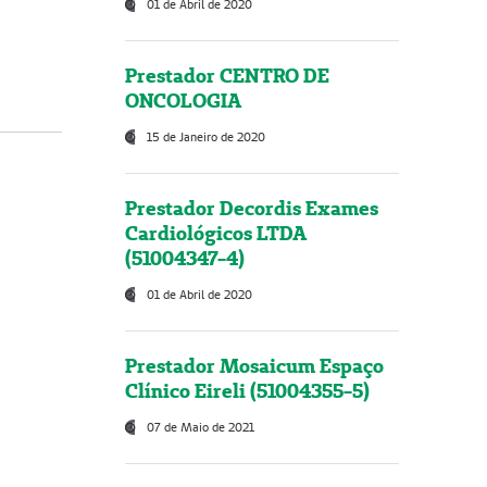
01 de Abril de 2020
Prestador CENTRO DE
ONCOLOGIA
15 de Janeiro de 2020
Prestador Decordis Exames
Cardiológicos LTDA
(51004347-4)
01 de Abril de 2020
Prestador Mosaicum Espaço
Clínico Eireli (51004355-5)
07 de Maio de 2021