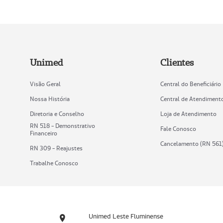
Unimed
Clientes
Visão Geral
Central do Beneficiário
Nossa História
Central de Atendiment
Diretoria e Conselho
Loja de Atendimento
RN 518 - Demonstrativo
Fale Conosco
Financeiro
Cancelamento (RN 561
RN 309 - Reajustes
Trabalhe Conosco
Unimed Leste Fluminense