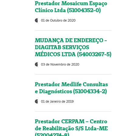
Prestador Mosaicum Espaço
Clínico Ltda (51004352-0)
01 de Outubro de 2020
MUDANÇA DE ENDEREÇO -
DIAGITAB SERVIÇOS
MÉDICOS LTDA (54003267-5)
03 de Novembro de 2020
Prestador Medlife Consultas
e Diagnósticos (51004334-2)
01 de Janeiro de 2019
Prestador CERPAM – Centro
de Reabilitação S/S Ltda-ME
(52004274-8)