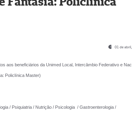
Fantasia: Policlínica
01 de abri
os aos beneficiários da
Unimed Local, Intercâmbio Federativo e Naci
: Policlínica Master)
gia / Psiquiatria / Nutrição / Psicologia / Gastroenterologia /