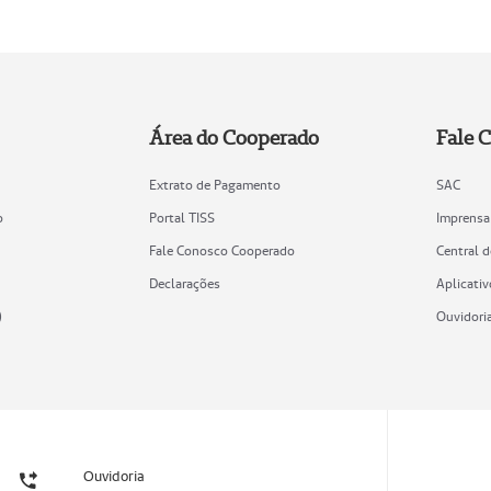
Área do Cooperado
Fale 
Extrato de Pagamento
SAC
o
Portal TISS
Imprensa
Fale Conosco Cooperado
Central 
Declarações
Aplicativ
)
Ouvidori
Ouvidoria