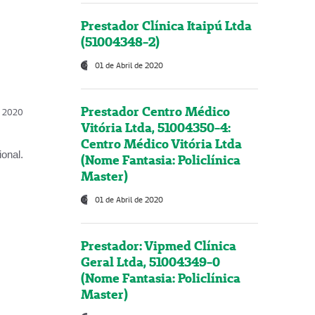
Prestador Clínica Itaipú Ltda
(51004348-2)
01 de Abril de 2020
Prestador Centro Médico
l, 2020
Vitória Ltda, 51004350-4:
Centro Médico Vitória Ltda
onal.
(Nome Fantasia: Policlínica
Master)
01 de Abril de 2020
Prestador: Vipmed Clínica
Geral Ltda, 51004349-0
(Nome Fantasia: Policlínica
Master)