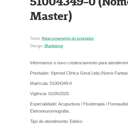
51004349-0 (Nome 
Master)
Texto:
Relacionamento do prestador
Design:
Marketing
Informamos o novo credenciamento para atendiment
Prestador:
Vipmed Clínica Geral Ltda (Nome Fantasia
Matrícula:
51004349-0
Vigência:
01/05/2020
Especialidade:
Acupuntura / Fisioterapia / Fonoaudiolo
Eletroneuromiografia.
Tipo de atendimento:
Eletivo