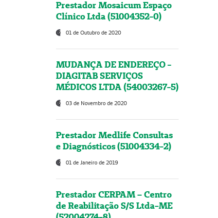
Prestador Mosaicum Espaço
Clínico Ltda (51004352-0)
01 de Outubro de 2020
MUDANÇA DE ENDEREÇO -
DIAGITAB SERVIÇOS
MÉDICOS LTDA (54003267-5)
03 de Novembro de 2020
Prestador Medlife Consultas
e Diagnósticos (51004334-2)
01 de Janeiro de 2019
Prestador CERPAM – Centro
de Reabilitação S/S Ltda-ME
(52004274-8)