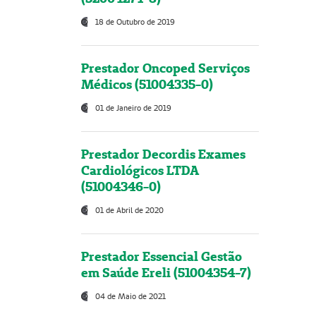
18 de Outubro de 2019
Prestador Oncoped Serviços
Médicos (51004335-0)
01 de Janeiro de 2019
Prestador Decordis Exames
Cardiológicos LTDA
(51004346-0)
01 de Abril de 2020
Prestador Essencial Gestão
em Saúde Ereli (51004354-7)
04 de Maio de 2021