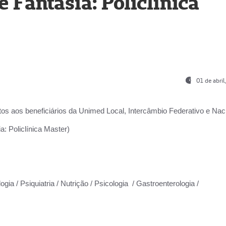
Fantasia: Policlínica
01 de abri
os aos beneficiários da
Unimed Local, Intercâmbio Federativo e Naci
: Policlínica Master)
gia / Psiquiatria / Nutrição / Psicologia / Gastroenterologia /