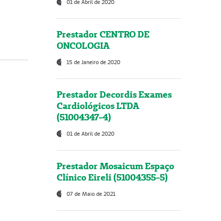
01 de Abril de 2020
Prestador CENTRO DE
ONCOLOGIA
15 de Janeiro de 2020
Prestador Decordis Exames
Cardiológicos LTDA
(51004347-4)
01 de Abril de 2020
Prestador Mosaicum Espaço
Clínico Eireli (51004355-5)
07 de Maio de 2021