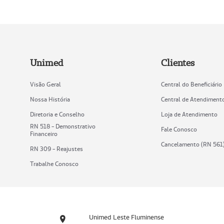
Unimed
Clientes
Visão Geral
Central do Beneficiário
Nossa História
Central de Atendiment
Diretoria e Conselho
Loja de Atendimento
RN 518 - Demonstrativo
Fale Conosco
Financeiro
Cancelamento (RN 561
RN 309 - Reajustes
Trabalhe Conosco
Unimed Leste Fluminense