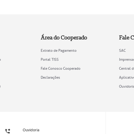
Área do Cooperado
Fale 
Extrato de Pagamento
SAC
o
Portal TISS
Imprensa
Fale Conosco Cooperado
Central 
Declarações
Aplicativ
)
Ouvidori
Ouvidoria