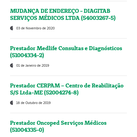
MUDANÇA DE ENDEREÇO - DIAGITAB
SERVIÇOS MÉDICOS LTDA (54003267-5)
03 de Novembro de 2020
Prestador Medlife Consultas e Diagnósticos
(51004334-2)
01 de Janeiro de 2019
Prestador CERPAM – Centro de Reabilitação
S/S Ltda-ME (52004274-8)
18 de Outubro de 2019
Prestador Oncoped Serviços Médicos
(51004335-0)