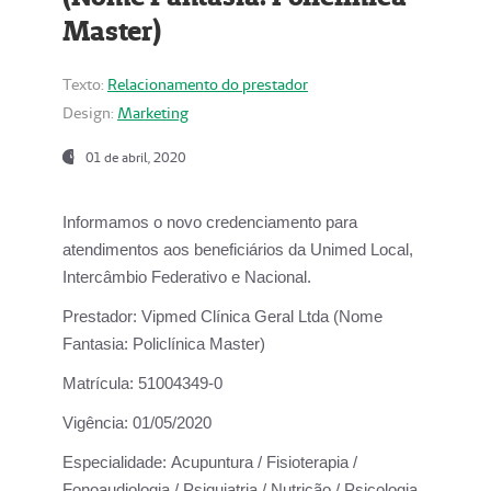
Master)
Texto:
Relacionamento do prestador
Design:
Marketing
01 de abril, 2020
Informamos o novo credenciamento para
atendimentos aos beneficiários da
Unimed Local,
Intercâmbio Federativo e Nacional.
Prestador:
Vipmed Clínica Geral Ltda (Nome
Fantasia: Policlínica Master)
Matrícula:
51004349-0
Vigência:
01/05/2020
Especialidade:
Acupuntura / Fisioterapia /
Fonoaudiologia / Psiquiatria / Nutrição / Psicologia