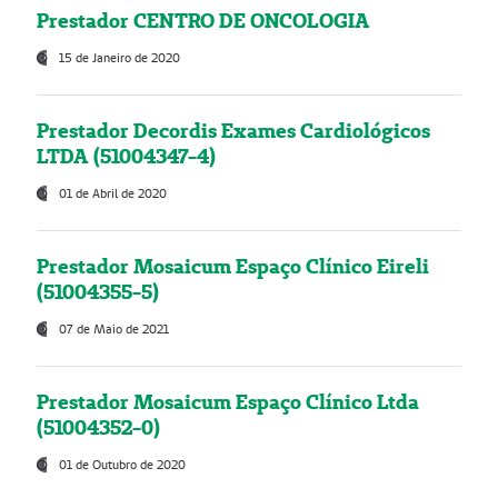
Prestador CENTRO DE ONCOLOGIA
15 de Janeiro de 2020
Prestador Decordis Exames Cardiológicos
LTDA (51004347-4)
01 de Abril de 2020
Prestador Mosaicum Espaço Clínico Eireli
(51004355-5)
07 de Maio de 2021
Prestador Mosaicum Espaço Clínico Ltda
(51004352-0)
01 de Outubro de 2020