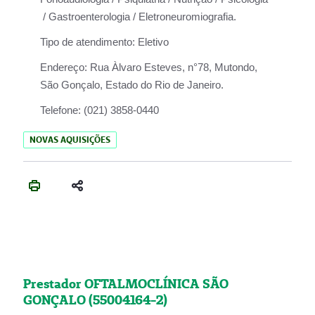
/ Gastroenterologia / Eletroneuromiografia.
Tipo de atendimento:
Eletivo
Endereço:
Rua Àlvaro Esteves, n°78, Mutondo,
São Gonçalo, Estado do Rio de Janeiro.
Telefone:
(021) 3858-0440
NOVAS AQUISIÇÕES
Prestador OFTALMOCLÍNICA SÃO
GONÇALO (55004164-2)