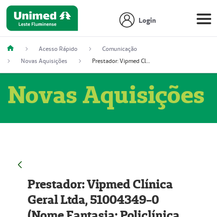
Login
Acesso Rápido
Comunicação
Novas Aquisições
Prestador: Vipmed Clínica Geral Ltda, 51004349-0 (Nome Fantasia: Policlínica Master)
Novas Aquisições
Prestador: Vipmed Clínica
Geral Ltda, 51004349-0
(Nome Fantasia: Policlínica