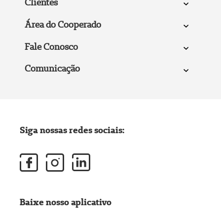
Clientes
Área do Cooperado
Fale Conosco
Comunicação
Siga nossas redes sociais:
Baixe nosso aplicativo