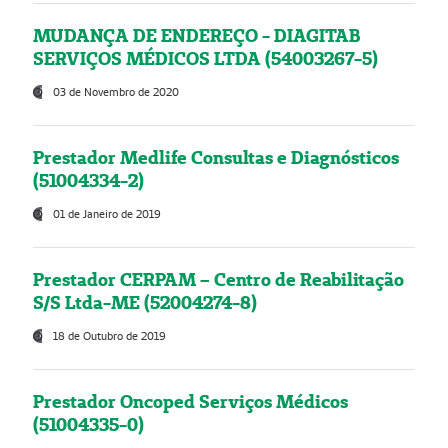
MUDANÇA DE ENDEREÇO - DIAGITAB
SERVIÇOS MÉDICOS LTDA (54003267-5)
03 de Novembro de 2020
Prestador Medlife Consultas e Diagnósticos
(51004334-2)
01 de Janeiro de 2019
Prestador CERPAM – Centro de Reabilitação
S/S Ltda-ME (52004274-8)
18 de Outubro de 2019
Prestador Oncoped Serviços Médicos
(51004335-0)