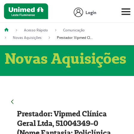
Login
Acesso Rápido
Comunicação
Novas Aquisições
Prestador: Vipmed Clínica Geral Ltda, 51004349-0 (Nome Fantasia: Policlínica Master)
Novas Aquisições
Prestador: Vipmed Clínica
Geral Ltda, 51004349-0
(Nome Fantasia: Policlínica