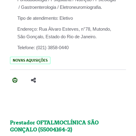
/ Gastroenterologia / Eletroneuromiografia.
Tipo de atendimento:
Eletivo
Endereço:
Rua Àlvaro Esteves, n°78, Mutondo,
São Gonçalo, Estado do Rio de Janeiro.
Telefone:
(021) 3858-0440
NOVAS AQUISIÇÕES
Prestador OFTALMOCLÍNICA SÃO
GONÇALO (55004164-2)