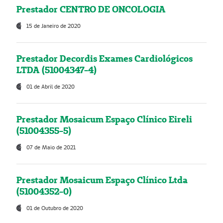
Prestador CENTRO DE ONCOLOGIA
15 de Janeiro de 2020
Prestador Decordis Exames Cardiológicos
LTDA (51004347-4)
01 de Abril de 2020
Prestador Mosaicum Espaço Clínico Eireli
(51004355-5)
07 de Maio de 2021
Prestador Mosaicum Espaço Clínico Ltda
(51004352-0)
01 de Outubro de 2020