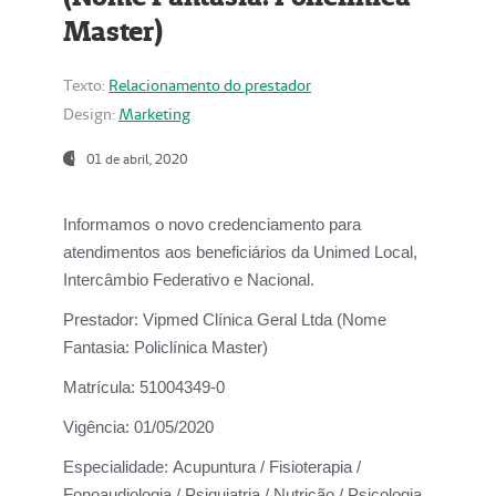
Master)
Texto:
Relacionamento do prestador
Design:
Marketing
01 de abril, 2020
Informamos o novo credenciamento para
atendimentos aos beneficiários da
Unimed Local,
Intercâmbio Federativo e Nacional.
Prestador:
Vipmed Clínica Geral Ltda (Nome
Fantasia: Policlínica Master)
Matrícula:
51004349-0
Vigência:
01/05/2020
Especialidade:
Acupuntura / Fisioterapia /
Fonoaudiologia / Psiquiatria / Nutrição / Psicologia