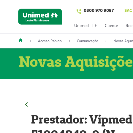
0800 970 9087
SAC
Unimed - LF
Cliente
Rec
Acesso Rápido
Comunicação
Novas Aquis
Novas Aquisiçõe
Prestador: Vipmed 