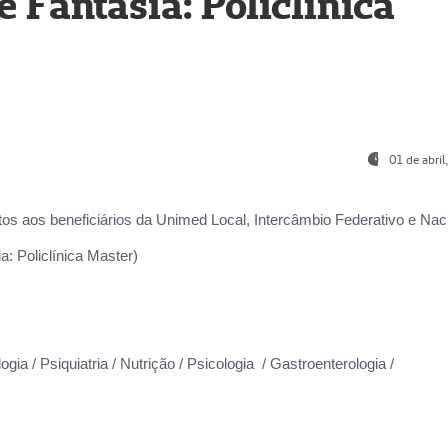
Fantasia: Policlínica
01 de abri
os aos beneficiários da
Unimed Local, Intercâmbio Federativo e Naci
: Policlínica Master)
gia / Psiquiatria / Nutrição / Psicologia / Gastroenterologia /