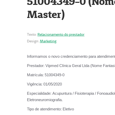
51004349-0 (Nome 
Master)
Texto:
Relacionamento do prestador
Design:
Marketing
Informamos o novo credenciamento para atendiment
Prestador:
Vipmed Clínica Geral Ltda (Nome Fantasia
Matrícula:
51004349-0
Vigência:
01/05/2020
Especialidade:
Acupuntura / Fisioterapia / Fonoaudiolo
Eletroneuromiografia.
Tipo de atendimento:
Eletivo