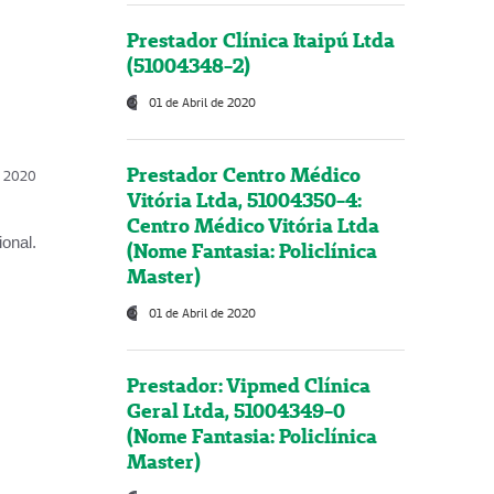
Prestador Clínica Itaipú Ltda
(51004348-2)
01 de Abril de 2020
Prestador Centro Médico
l, 2020
Vitória Ltda, 51004350-4:
Centro Médico Vitória Ltda
onal.
(Nome Fantasia: Policlínica
Master)
01 de Abril de 2020
Prestador: Vipmed Clínica
Geral Ltda, 51004349-0
(Nome Fantasia: Policlínica
Master)