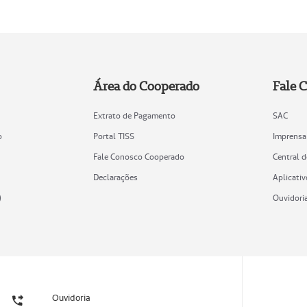
Área do Cooperado
Fale 
Extrato de Pagamento
SAC
o
Portal TISS
Imprensa
Fale Conosco Cooperado
Central 
Declarações
Aplicativ
)
Ouvidori
Ouvidoria