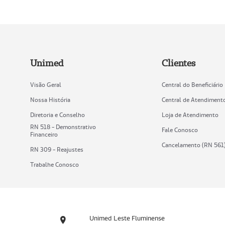
Unimed
Clientes
Visão Geral
Central do Beneficiário
Nossa História
Central de Atendiment
Diretoria e Conselho
Loja de Atendimento
RN 518 - Demonstrativo
Fale Conosco
Financeiro
Cancelamento (RN 561
RN 309 - Reajustes
Trabalhe Conosco
Unimed Leste Fluminense