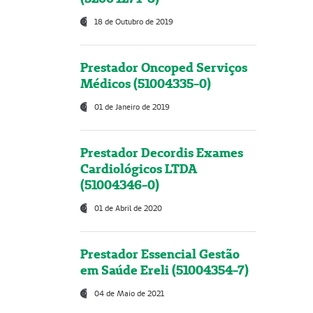
18 de Outubro de 2019
Prestador Oncoped Serviços
Médicos (51004335-0)
01 de Janeiro de 2019
Prestador Decordis Exames
Cardiológicos LTDA
(51004346-0)
01 de Abril de 2020
Prestador Essencial Gestão
em Saúde Ereli (51004354-7)
04 de Maio de 2021