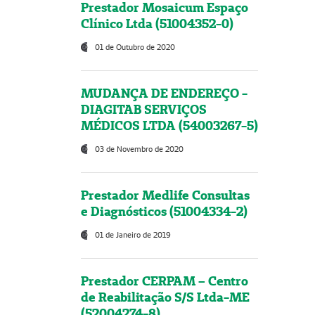
Prestador Mosaicum Espaço
Clínico Ltda (51004352-0)
01 de Outubro de 2020
MUDANÇA DE ENDEREÇO -
DIAGITAB SERVIÇOS
MÉDICOS LTDA (54003267-5)
03 de Novembro de 2020
Prestador Medlife Consultas
e Diagnósticos (51004334-2)
01 de Janeiro de 2019
Prestador CERPAM – Centro
de Reabilitação S/S Ltda-ME
(52004274-8)