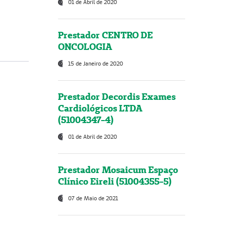
01 de Abril de 2020
Prestador CENTRO DE
ONCOLOGIA
15 de Janeiro de 2020
Prestador Decordis Exames
Cardiológicos LTDA
(51004347-4)
01 de Abril de 2020
Prestador Mosaicum Espaço
Clínico Eireli (51004355-5)
07 de Maio de 2021