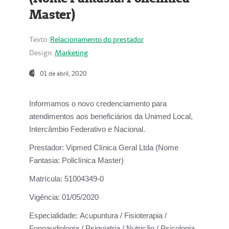
Master)
Texto:
Relacionamento do prestador
Design:
Marketing
01 de abril, 2020
Informamos o novo credenciamento para
atendimentos aos beneficiários da
Unimed Local,
Intercâmbio Federativo e Nacional.
Prestador:
Vipmed Clínica Geral Ltda (Nome
Fantasia: Policlínica Master)
Matrícula:
51004349-0
Vigência:
01/05/2020
Especialidade:
Acupuntura / Fisioterapia /
Fonoaudiologia / Psiquiatria / Nutrição / Psicologia