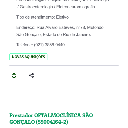
/ Gastroenterologia / Eletroneuromiografia.
Tipo de atendimento:
Eletivo
Endereço:
Rua Àlvaro Esteves, n°78, Mutondo,
São Gonçalo, Estado do Rio de Janeiro.
Telefone:
(021) 3858-0440
NOVAS AQUISIÇÕES
Prestador OFTALMOCLÍNICA SÃO
GONÇALO (55004164-2)