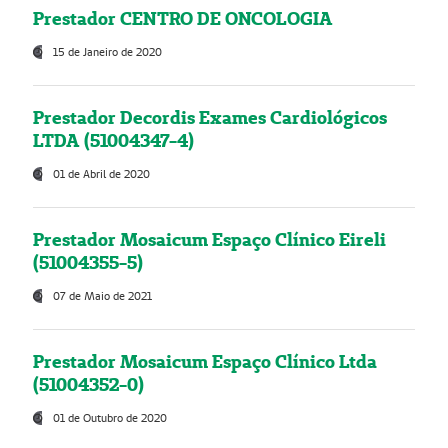
Prestador CENTRO DE ONCOLOGIA
15 de Janeiro de 2020
Prestador Decordis Exames Cardiológicos
LTDA (51004347-4)
01 de Abril de 2020
Prestador Mosaicum Espaço Clínico Eireli
(51004355-5)
07 de Maio de 2021
Prestador Mosaicum Espaço Clínico Ltda
(51004352-0)
01 de Outubro de 2020