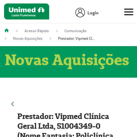
Login
Acesso Rápido
Comunicação
Novas Aquisições
Prestador: Vipmed Clínica Geral Ltda, 51004349-0 (Nome Fantasia: Policlínica Master)
Novas Aquisições
Prestador: Vipmed Clínica
Geral Ltda, 51004349-0
(Nome Fantasia: Policlínica