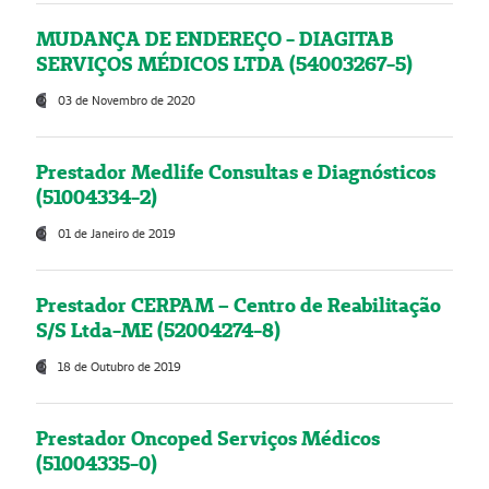
MUDANÇA DE ENDEREÇO - DIAGITAB
SERVIÇOS MÉDICOS LTDA (54003267-5)
03 de Novembro de 2020
Prestador Medlife Consultas e Diagnósticos
(51004334-2)
01 de Janeiro de 2019
Prestador CERPAM – Centro de Reabilitação
S/S Ltda-ME (52004274-8)
18 de Outubro de 2019
Prestador Oncoped Serviços Médicos
(51004335-0)