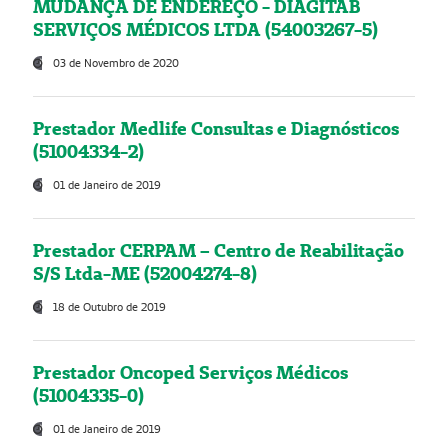
MUDANÇA DE ENDEREÇO - DIAGITAB
SERVIÇOS MÉDICOS LTDA (54003267-5)
03 de Novembro de 2020
Prestador Medlife Consultas e Diagnósticos
(51004334-2)
01 de Janeiro de 2019
Prestador CERPAM – Centro de Reabilitação
S/S Ltda-ME (52004274-8)
18 de Outubro de 2019
Prestador Oncoped Serviços Médicos
(51004335-0)
01 de Janeiro de 2019