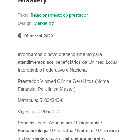
Texto:
Relacionamento do prestador
Design:
Marketing
01 de abril, 2020
Informamos o novo credenciamento para
atendimentos aos beneficiários da
Unimed Local,
Intercâmbio Federativo e Nacional.
Prestador:
Vipmed Clínica Geral Ltda (Nome
Fantasia: Policlínica Master)
Matrícula:
51004349-0
Vigência:
01/05/2020
Especialidade:
Acupuntura / Fisioterapia /
Fonoaudiologia / Psiquiatria / Nutrição / Psicologia
/ Gastroenterologia / Eletroneuromiografia.