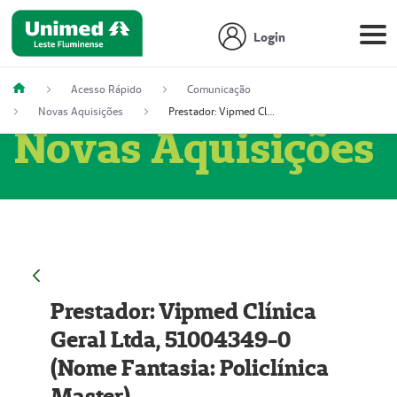
Login
Acesso Rápido
Comunicação
Novas Aquisições
Prestador: Vipmed Clínica Geral Ltda, 51004349-0 (Nome Fantasia: Policlínica Master)
Novas Aquisições
Prestador: Vipmed Clínica
Geral Ltda, 51004349-0
(Nome Fantasia: Policlínica
Master)