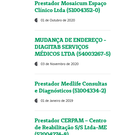
Prestador Mosaicum Espaço
Clínico Ltda (51004352-0)
01 de Outubro de 2020
MUDANÇA DE ENDEREÇO -
DIAGITAB SERVIÇOS
MÉDICOS LTDA (54003267-5)
03 de Novembro de 2020
Prestador Medlife Consultas
e Diagnósticos (51004334-2)
01 de Janeiro de 2019
Prestador CERPAM – Centro
de Reabilitação S/S Ltda-ME
(52004274-8)