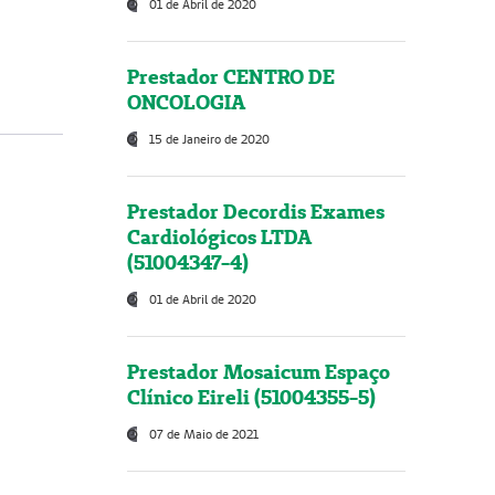
01 de Abril de 2020
Prestador CENTRO DE
ONCOLOGIA
15 de Janeiro de 2020
Prestador Decordis Exames
Cardiológicos LTDA
(51004347-4)
01 de Abril de 2020
Prestador Mosaicum Espaço
Clínico Eireli (51004355-5)
07 de Maio de 2021