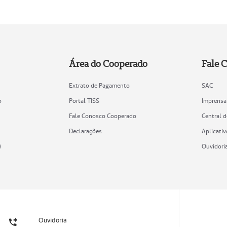
Área do Cooperado
Fale 
Extrato de Pagamento
SAC
o
Portal TISS
Imprensa
Fale Conosco Cooperado
Central 
Declarações
Aplicativ
)
Ouvidori
Ouvidoria