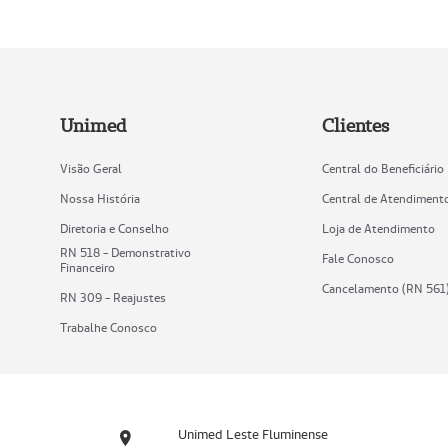
Unimed
Clientes
Visão Geral
Central do Beneficiário
Nossa História
Central de Atendiment
Diretoria e Conselho
Loja de Atendimento
RN 518 - Demonstrativo
Fale Conosco
Financeiro
Cancelamento (RN 561
RN 309 - Reajustes
Trabalhe Conosco
Unimed Leste Fluminense