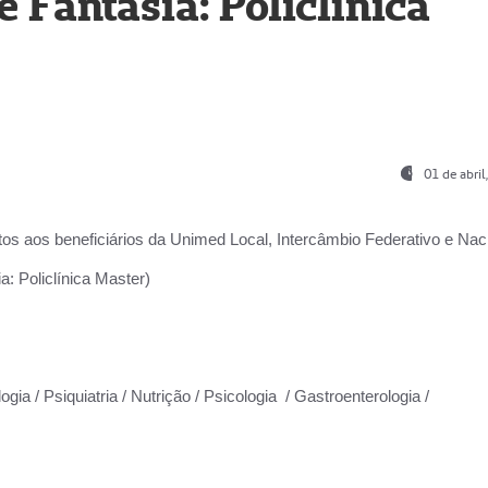
Fantasia: Policlínica
01 de abri
os aos beneficiários da
Unimed Local, Intercâmbio Federativo e Naci
: Policlínica Master)
gia / Psiquiatria / Nutrição / Psicologia / Gastroenterologia /