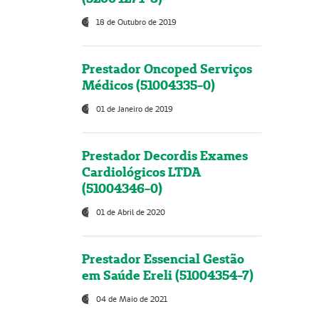
18 de Outubro de 2019
Prestador Oncoped Serviços
Médicos (51004335-0)
01 de Janeiro de 2019
Prestador Decordis Exames
Cardiológicos LTDA
(51004346-0)
01 de Abril de 2020
Prestador Essencial Gestão
em Saúde Ereli (51004354-7)
04 de Maio de 2021