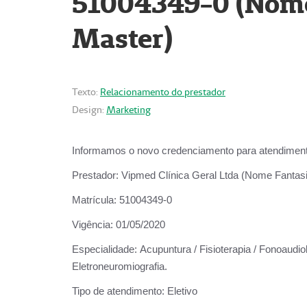
51004349-0 (Nome 
Master)
Texto:
Relacionamento do prestador
Design:
Marketing
Informamos o novo credenciamento para atendiment
Prestador:
Vipmed Clínica Geral Ltda (Nome Fantasia
Matrícula:
51004349-0
Vigência:
01/05/2020
Especialidade:
Acupuntura / Fisioterapia / Fonoaudiolo
Eletroneuromiografia.
Tipo de atendimento:
Eletivo