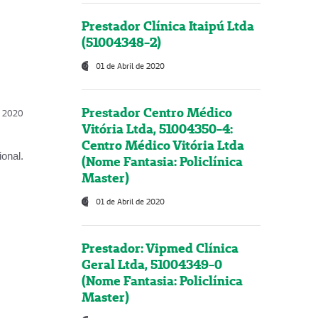
Prestador Clínica Itaipú Ltda
(51004348-2)
01 de Abril de 2020
Prestador Centro Médico
l, 2020
Vitória Ltda, 51004350-4:
Centro Médico Vitória Ltda
onal.
(Nome Fantasia: Policlínica
Master)
01 de Abril de 2020
Prestador: Vipmed Clínica
Geral Ltda, 51004349-0
(Nome Fantasia: Policlínica
Master)