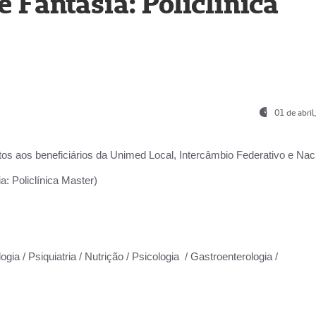
Fantasia: Policlínica
01 de abri
os aos beneficiários da
Unimed Local, Intercâmbio Federativo e Naci
: Policlínica Master)
gia / Psiquiatria / Nutrição / Psicologia / Gastroenterologia /