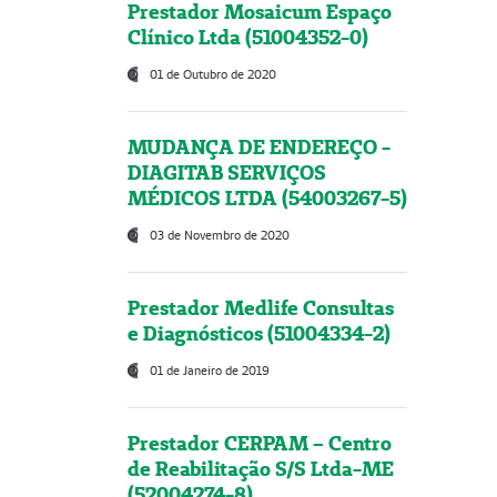
Prestador Mosaicum Espaço
Clínico Ltda (51004352-0)
01 de Outubro de 2020
MUDANÇA DE ENDEREÇO -
DIAGITAB SERVIÇOS
MÉDICOS LTDA (54003267-5)
03 de Novembro de 2020
Prestador Medlife Consultas
e Diagnósticos (51004334-2)
01 de Janeiro de 2019
Prestador CERPAM – Centro
de Reabilitação S/S Ltda-ME
(52004274-8)