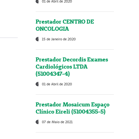
01 de Abril de 2020
Prestador CENTRO DE
ONCOLOGIA
15 de Janeiro de 2020
Prestador Decordis Exames
Cardiológicos LTDA
(51004347-4)
01 de Abril de 2020
Prestador Mosaicum Espaço
Clínico Eireli (51004355-5)
07 de Maio de 2021