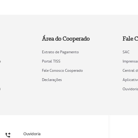
Área do Cooperado
Fale 
Extrato de Pagamento
SAC
o
Portal TISS
Imprensa
Fale Conosco Cooperado
Central 
Declarações
Aplicativ
)
Ouvidori
Ouvidoria