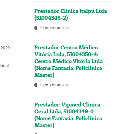
Prestador Clínica Itaipú Ltda
(51004348-2)
01 de Abril de 2020
Prestador Centro Médico
l, 2020
Vitória Ltda, 51004350-4:
Centro Médico Vitória Ltda
onal.
(Nome Fantasia: Policlínica
Master)
01 de Abril de 2020
Prestador: Vipmed Clínica
Geral Ltda, 51004349-0
(Nome Fantasia: Policlínica
Master)