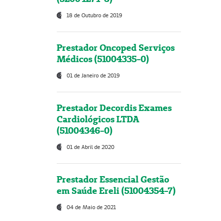
18 de Outubro de 2019
Prestador Oncoped Serviços
Médicos (51004335-0)
01 de Janeiro de 2019
Prestador Decordis Exames
Cardiológicos LTDA
(51004346-0)
01 de Abril de 2020
Prestador Essencial Gestão
em Saúde Ereli (51004354-7)
04 de Maio de 2021