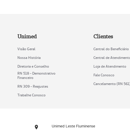
Unimed
Clientes
Visão Geral
Central do Beneficiário
Nossa História
Central de Atendiment
Diretoria e Conselho
Loja de Atendimento
RN 518 - Demonstrativo
Fale Conosco
Financeiro
Cancelamento (RN 561
RN 309 - Reajustes
Trabalhe Conosco
Unimed Leste Fluminense