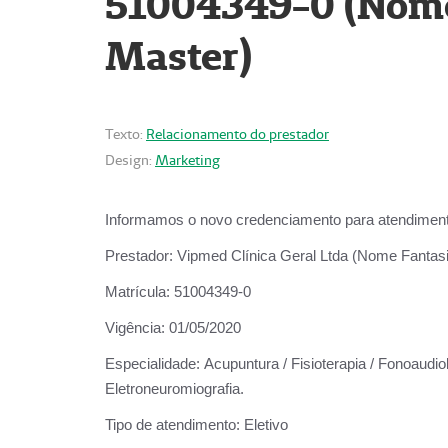
51004349-0 (Nome 
Master)
Texto:
Relacionamento do prestador
Design:
Marketing
Informamos o novo credenciamento para atendiment
Prestador:
Vipmed Clínica Geral Ltda (Nome Fantasia
Matrícula:
51004349-0
Vigência:
01/05/2020
Especialidade:
Acupuntura / Fisioterapia / Fonoaudiolo
Eletroneuromiografia.
Tipo de atendimento:
Eletivo