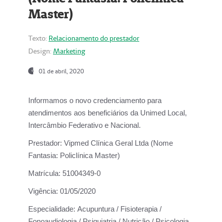
Master)
Texto:
Relacionamento do prestador
Design:
Marketing
01 de abril, 2020
Informamos o novo credenciamento para
atendimentos aos beneficiários da
Unimed Local,
Intercâmbio Federativo e Nacional.
Prestador:
Vipmed Clínica Geral Ltda (Nome
Fantasia: Policlínica Master)
Matrícula:
51004349-0
Vigência:
01/05/2020
Especialidade:
Acupuntura / Fisioterapia /
Fonoaudiologia / Psiquiatria / Nutrição / Psicologia