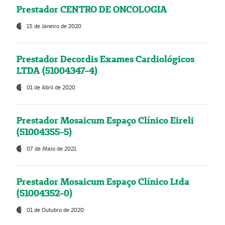
Prestador CENTRO DE ONCOLOGIA
15 de Janeiro de 2020
Prestador Decordis Exames Cardiológicos
LTDA (51004347-4)
01 de Abril de 2020
Prestador Mosaicum Espaço Clínico Eireli
(51004355-5)
07 de Maio de 2021
Prestador Mosaicum Espaço Clínico Ltda
(51004352-0)
01 de Outubro de 2020