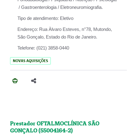
/ Gastroenterologia / Eletroneuromiografia.
Tipo de atendimento:
Eletivo
Endereço:
Rua Àlvaro Esteves, n°78, Mutondo,
São Gonçalo, Estado do Rio de Janeiro.
Telefone:
(021) 3858-0440
NOVAS AQUISIÇÕES
Prestador OFTALMOCLÍNICA SÃO
GONÇALO (55004164-2)