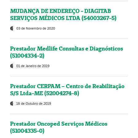
MUDANÇA DE ENDEREÇO - DIAGITAB
SERVIÇOS MÉDICOS LTDA (54003267-5)
03 de Novembro de 2020
Prestador Medlife Consultas e Diagnósticos
(51004334-2)
01 de Janeiro de 2019
Prestador CERPAM – Centro de Reabilitação
S/S Ltda-ME (52004274-8)
18 de Outubro de 2019
Prestador Oncoped Serviços Médicos
(51004335-0)