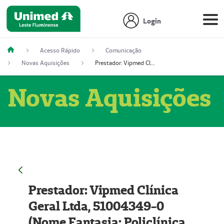
Login
Acesso Rápido
Comunicação
Novas Aquisições
Prestador: Vipmed Clínica Geral Ltda, 51004349-0 (Nome Fantasia: Policlínica Master)
Novas Aquisições
Prestador: Vipmed Clínica
Geral Ltda, 51004349-0
(Nome Fantasia: Policlínica