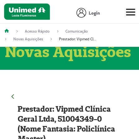
Login
Acesso Rápido
Comunicação
Novas Aquisições
Prestador: Vipmed Clínica Geral Ltda, 51004349-0 (Nome Fantasia: Policlínica Master)
Novas Aquisições
Prestador: Vipmed Clínica
Geral Ltda, 51004349-0
(Nome Fantasia: Policlínica
Master)