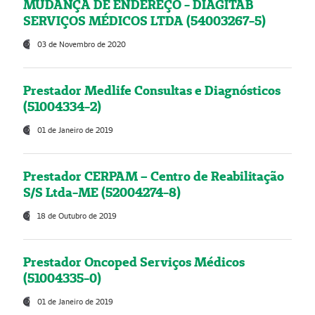
MUDANÇA DE ENDEREÇO - DIAGITAB
SERVIÇOS MÉDICOS LTDA (54003267-5)
03 de Novembro de 2020
Prestador Medlife Consultas e Diagnósticos
(51004334-2)
01 de Janeiro de 2019
Prestador CERPAM – Centro de Reabilitação
S/S Ltda-ME (52004274-8)
18 de Outubro de 2019
Prestador Oncoped Serviços Médicos
(51004335-0)
01 de Janeiro de 2019