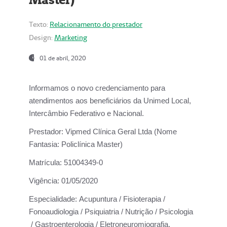
Texto:
Relacionamento do prestador
Design:
Marketing
01 de abril, 2020
Informamos o novo credenciamento para
atendimentos aos beneficiários da
Unimed Local,
Intercâmbio Federativo e Nacional.
Prestador:
Vipmed Clínica Geral Ltda (Nome
Fantasia: Policlínica Master)
Matrícula:
51004349-0
Vigência:
01/05/2020
Especialidade:
Acupuntura / Fisioterapia /
Fonoaudiologia / Psiquiatria / Nutrição / Psicologia
/ Gastroenterologia / Eletroneuromiografia.