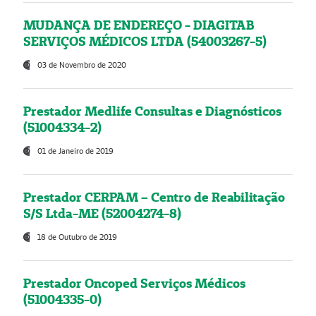
MUDANÇA DE ENDEREÇO - DIAGITAB
SERVIÇOS MÉDICOS LTDA (54003267-5)
03 de Novembro de 2020
Prestador Medlife Consultas e Diagnósticos
(51004334-2)
01 de Janeiro de 2019
Prestador CERPAM – Centro de Reabilitação
S/S Ltda-ME (52004274-8)
18 de Outubro de 2019
Prestador Oncoped Serviços Médicos
(51004335-0)