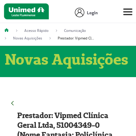
Login
Acesso Rápido
Comunicação
Novas Aquisições
Prestador: Vipmed Clínica Geral Ltda, 51004349-0 (Nome Fantasia: Policlínica Master)
Novas Aquisições
Prestador: Vipmed Clínica
Geral Ltda, 51004349-0
(Nome Fantasia: Policlínica