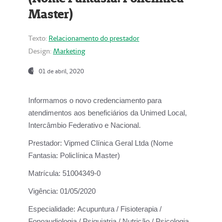
Master)
Texto:
Relacionamento do prestador
Design:
Marketing
01 de abril, 2020
Informamos o novo credenciamento para
atendimentos aos beneficiários da
Unimed Local,
Intercâmbio Federativo e Nacional.
Prestador:
Vipmed Clínica Geral Ltda (Nome
Fantasia: Policlínica Master)
Matrícula:
51004349-0
Vigência:
01/05/2020
Especialidade:
Acupuntura / Fisioterapia /
Fonoaudiologia / Psiquiatria / Nutrição / Psicologia