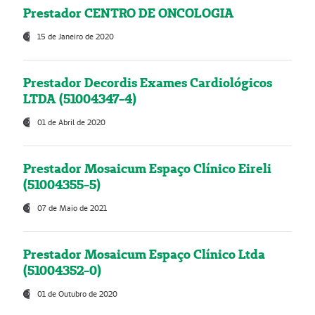
Prestador CENTRO DE ONCOLOGIA
15 de Janeiro de 2020
Prestador Decordis Exames Cardiológicos
LTDA (51004347-4)
01 de Abril de 2020
Prestador Mosaicum Espaço Clínico Eireli
(51004355-5)
07 de Maio de 2021
Prestador Mosaicum Espaço Clínico Ltda
(51004352-0)
01 de Outubro de 2020