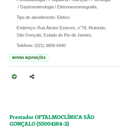
/ Gastroenterologia / Eletroneuromiografia.
Tipo de atendimento:
Eletivo
Endereço:
Rua Àlvaro Esteves, n°78, Mutondo,
São Gonçalo, Estado do Rio de Janeiro.
Telefone:
(021) 3858-0440
NOVAS AQUISIÇÕES
Prestador OFTALMOCLÍNICA SÃO
GONÇALO (55004164-2)