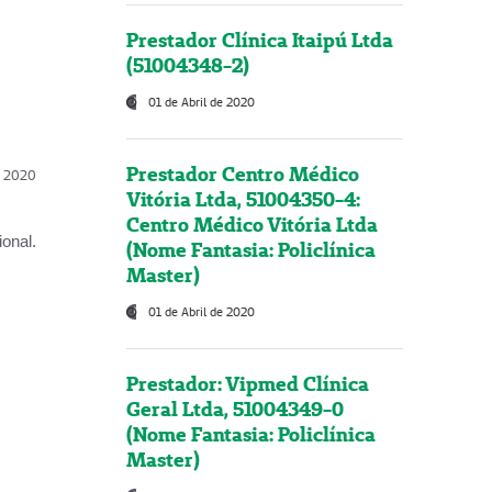
Prestador Clínica Itaipú Ltda
(51004348-2)
01 de Abril de 2020
Prestador Centro Médico
l, 2020
Vitória Ltda, 51004350-4:
Centro Médico Vitória Ltda
onal.
(Nome Fantasia: Policlínica
Master)
01 de Abril de 2020
Prestador: Vipmed Clínica
Geral Ltda, 51004349-0
(Nome Fantasia: Policlínica
Master)