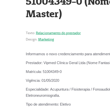
51004349-0 (Nome 
Master)
Texto:
Relacionamento do prestador
Design:
Marketing
Informamos o novo credenciamento para atendiment
Prestador:
Vipmed Clínica Geral Ltda (Nome Fantasia
Matrícula:
51004349-0
Vigência:
01/05/2020
Especialidade:
Acupuntura / Fisioterapia / Fonoaudiolo
Eletroneuromiografia.
Tipo de atendimento:
Eletivo