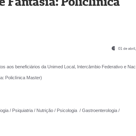
Fantasia: Policlínica
01 de abri
os aos beneficiários da
Unimed Local, Intercâmbio Federativo e Naci
: Policlínica Master)
gia / Psiquiatria / Nutrição / Psicologia / Gastroenterologia /