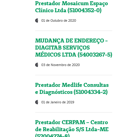
Prestador Mosaicum Espaço
Clínico Ltda (51004352-0)
01 de Outubro de 2020
MUDANÇA DE ENDEREÇO -
DIAGITAB SERVIÇOS
MÉDICOS LTDA (54003267-5)
03 de Novembro de 2020
Prestador Medlife Consultas
e Diagnósticos (51004334-2)
01 de Janeiro de 2019
Prestador CERPAM – Centro
de Reabilitação S/S Ltda-ME
(52004274-8)