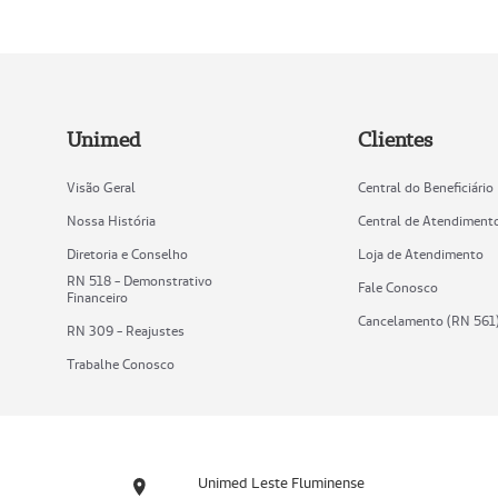
Unimed
Clientes
Visão Geral
Central do Beneficiário
Nossa História
Central de Atendiment
Diretoria e Conselho
Loja de Atendimento
RN 518 - Demonstrativo
Fale Conosco
Financeiro
Cancelamento (RN 561
RN 309 - Reajustes
Trabalhe Conosco
Unimed Leste Fluminense