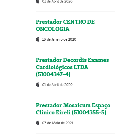
01 de Abril de 2020
Prestador CENTRO DE
ONCOLOGIA
15 de Janeiro de 2020
Prestador Decordis Exames
Cardiológicos LTDA
(51004347-4)
01 de Abril de 2020
Prestador Mosaicum Espaço
Clínico Eireli (51004355-5)
07 de Maio de 2021