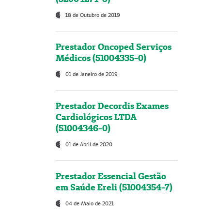
18 de Outubro de 2019
Prestador Oncoped Serviços
Médicos (51004335-0)
01 de Janeiro de 2019
Prestador Decordis Exames
Cardiológicos LTDA
(51004346-0)
01 de Abril de 2020
Prestador Essencial Gestão
em Saúde Ereli (51004354-7)
04 de Maio de 2021