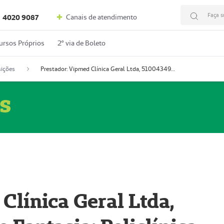
Faça s
Canais de atendimento
4020 9087
ursos Próprios
2º via de Boleto
ições
Prestador: Vipmed Clínica Geral Ltda, 51004349-0 (Nome Fantasia: Policlínica Master)
s
Clínica Geral Ltda,