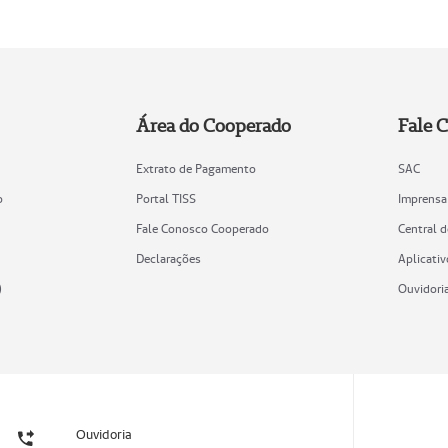
Área do Cooperado
Fale 
Extrato de Pagamento
SAC
o
Portal TISS
Imprensa
Fale Conosco Cooperado
Central 
Declarações
Aplicativ
)
Ouvidori
Ouvidoria