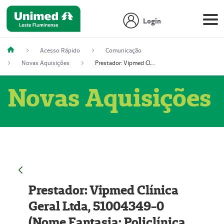
Login
Acesso Rápido
Comunicação
Novas Aquisições
Prestador: Vipmed Clínica Geral Ltda, 51004349-0 (Nome Fantasia: Policlínica Master)
Novas Aquisições
Prestador: Vipmed Clínica
Geral Ltda, 51004349-0
(Nome Fantasia: Policlínica