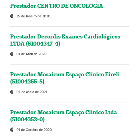
Prestador CENTRO DE ONCOLOGIA
15 de Janeiro de 2020
Prestador Decordis Exames Cardiológicos
LTDA (51004347-4)
01 de Abril de 2020
Prestador Mosaicum Espaço Clínico Eireli
(51004355-5)
07 de Maio de 2021
Prestador Mosaicum Espaço Clínico Ltda
(51004352-0)
01 de Outubro de 2020