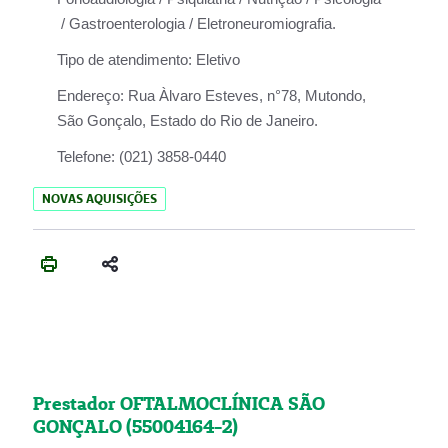
/ Gastroenterologia / Eletroneuromiografia.
Tipo de atendimento:
Eletivo
Endereço:
Rua Àlvaro Esteves, n°78, Mutondo,
São Gonçalo, Estado do Rio de Janeiro.
Telefone:
(021) 3858-0440
NOVAS AQUISIÇÕES
Prestador OFTALMOCLÍNICA SÃO
GONÇALO (55004164-2)