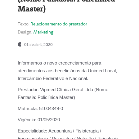
Master)
Texto:
Relacionamento do prestador
Design:
Marketing
01 de abril, 2020
Informamos o novo credenciamento para
atendimentos aos beneficiários da
Unimed Local,
Intercâmbio Federativo e Nacional.
Prestador:
Vipmed Clínica Geral Ltda (Nome
Fantasia: Policlínica Master)
Matrícula:
51004349-0
Vigência:
01/05/2020
Especialidade:
Acupuntura / Fisioterapia /
Fonoaudiologia / Psiquiatria / Nutrição / Psicologia