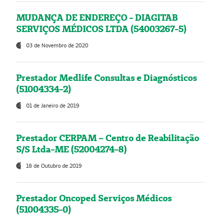
MUDANÇA DE ENDEREÇO - DIAGITAB
SERVIÇOS MÉDICOS LTDA (54003267-5)
03 de Novembro de 2020
Prestador Medlife Consultas e Diagnósticos
(51004334-2)
01 de Janeiro de 2019
Prestador CERPAM – Centro de Reabilitação
S/S Ltda-ME (52004274-8)
18 de Outubro de 2019
Prestador Oncoped Serviços Médicos
(51004335-0)