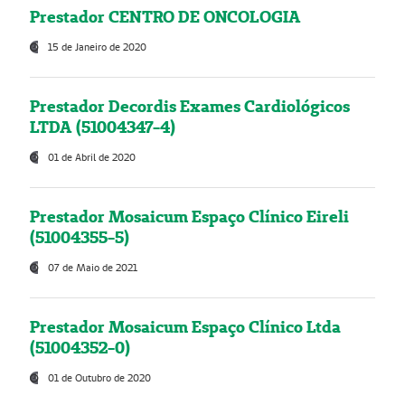
Prestador CENTRO DE ONCOLOGIA
15 de Janeiro de 2020
Prestador Decordis Exames Cardiológicos
LTDA (51004347-4)
01 de Abril de 2020
Prestador Mosaicum Espaço Clínico Eireli
(51004355-5)
07 de Maio de 2021
Prestador Mosaicum Espaço Clínico Ltda
(51004352-0)
01 de Outubro de 2020