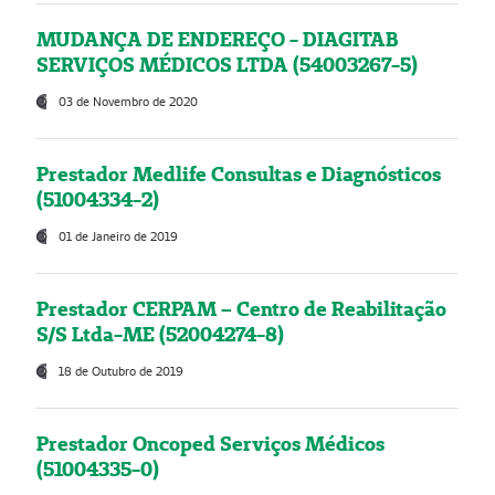
MUDANÇA DE ENDEREÇO - DIAGITAB
SERVIÇOS MÉDICOS LTDA (54003267-5)
03 de Novembro de 2020
Prestador Medlife Consultas e Diagnósticos
(51004334-2)
01 de Janeiro de 2019
Prestador CERPAM – Centro de Reabilitação
S/S Ltda-ME (52004274-8)
18 de Outubro de 2019
Prestador Oncoped Serviços Médicos
(51004335-0)