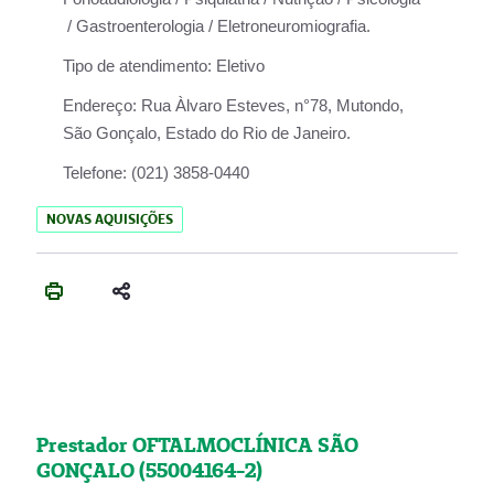
/ Gastroenterologia / Eletroneuromiografia.
Tipo de atendimento:
Eletivo
Endereço:
Rua Àlvaro Esteves, n°78, Mutondo,
São Gonçalo, Estado do Rio de Janeiro.
Telefone:
(021) 3858-0440
NOVAS AQUISIÇÕES
Prestador OFTALMOCLÍNICA SÃO
GONÇALO (55004164-2)