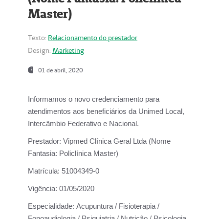
Master)
Texto:
Relacionamento do prestador
Design:
Marketing
01 de abril, 2020
Informamos o novo credenciamento para
atendimentos aos beneficiários da
Unimed Local,
Intercâmbio Federativo e Nacional.
Prestador:
Vipmed Clínica Geral Ltda (Nome
Fantasia: Policlínica Master)
Matrícula:
51004349-0
Vigência:
01/05/2020
Especialidade:
Acupuntura / Fisioterapia /
Fonoaudiologia / Psiquiatria / Nutrição / Psicologia