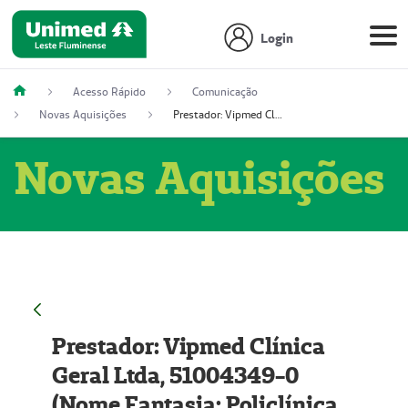
Login
Acesso Rápido
Comunicação
Novas Aquisições
Prestador: Vipmed Clínica Geral Ltda, 51004349-0 (Nome Fantasia: Policlínica Master)
Novas Aquisições
Prestador: Vipmed Clínica
Geral Ltda, 51004349-0
(Nome Fantasia: Policlínica