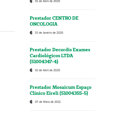
01 de Abril de 2020
Prestador CENTRO DE
ONCOLOGIA
15 de Janeiro de 2020
Prestador Decordis Exames
Cardiológicos LTDA
(51004347-4)
01 de Abril de 2020
Prestador Mosaicum Espaço
Clínico Eireli (51004355-5)
07 de Maio de 2021