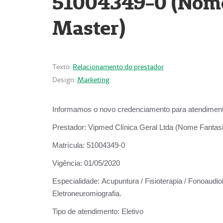
51004349-0 (Nome 
Master)
Texto:
Relacionamento do prestador
Design:
Marketing
Informamos o novo credenciamento para atendiment
Prestador:
Vipmed Clínica Geral Ltda (Nome Fantasia
Matrícula:
51004349-0
Vigência:
01/05/2020
Especialidade:
Acupuntura / Fisioterapia / Fonoaudiolo
Eletroneuromiografia.
Tipo de atendimento:
Eletivo