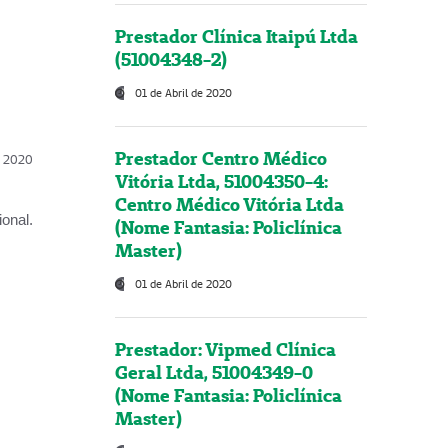
Prestador Clínica Itaipú Ltda
(51004348-2)
01 de Abril de 2020
Prestador Centro Médico
l, 2020
Vitória Ltda, 51004350-4:
Centro Médico Vitória Ltda
onal.
(Nome Fantasia: Policlínica
Master)
01 de Abril de 2020
Prestador: Vipmed Clínica
Geral Ltda, 51004349-0
(Nome Fantasia: Policlínica
Master)