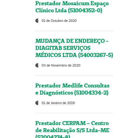
Prestador Mosaicum Espaço
Clínico Ltda (51004352-0)
01 de Outubro de 2020
MUDANÇA DE ENDEREÇO -
DIAGITAB SERVIÇOS
MÉDICOS LTDA (54003267-5)
03 de Novembro de 2020
Prestador Medlife Consultas
e Diagnósticos (51004334-2)
01 de Janeiro de 2019
Prestador CERPAM – Centro
de Reabilitação S/S Ltda-ME
(52004274-8)