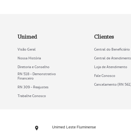
Unimed
Clientes
Visão Geral
Central do Beneficiário
Nossa História
Central de Atendiment
Diretoria e Conselho
Loja de Atendimento
RN 518 - Demonstrativo
Fale Conosco
Financeiro
Cancelamento (RN 561
RN 309 - Reajustes
Trabalhe Conosco
Unimed Leste Fluminense