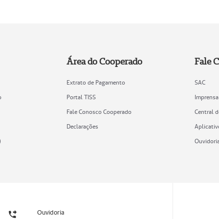
Área do Cooperado
Fale 
Extrato de Pagamento
SAC
o
Portal TISS
Imprensa
Fale Conosco Cooperado
Central 
Declarações
Aplicativ
)
Ouvidori
Ouvidoria