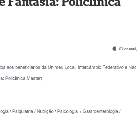
Fantasia: Policlínica
01 de abri
os aos beneficiários da
Unimed Local, Intercâmbio Federativo e Naci
: Policlínica Master)
gia / Psiquiatria / Nutrição / Psicologia / Gastroenterologia /