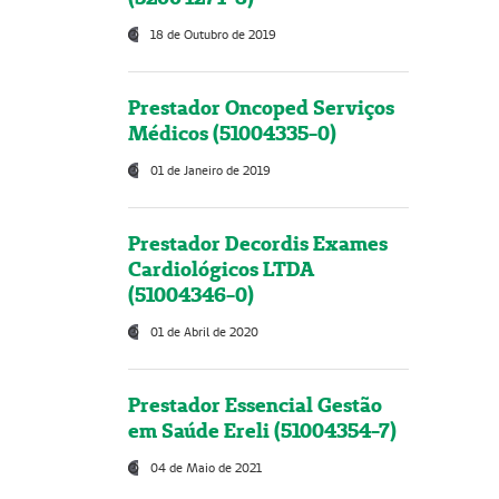
18 de Outubro de 2019
Prestador Oncoped Serviços
Médicos (51004335-0)
01 de Janeiro de 2019
Prestador Decordis Exames
Cardiológicos LTDA
(51004346-0)
01 de Abril de 2020
Prestador Essencial Gestão
em Saúde Ereli (51004354-7)
04 de Maio de 2021