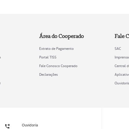
Área do Cooperado
Fale 
Extrato de Pagamento
SAC
o
Portal TISS
Imprensa
Fale Conosco Cooperado
Central 
Declarações
Aplicativ
)
Ouvidori
Ouvidoria