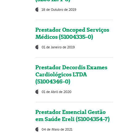
18 de Outubro de 2019
Prestador Oncoped Serviços
Médicos (51004335-0)
01 de Janeiro de 2019
Prestador Decordis Exames
Cardiológicos LTDA
(51004346-0)
01 de Abril de 2020
Prestador Essencial Gestão
em Saúde Ereli (51004354-7)
04 de Maio de 2021