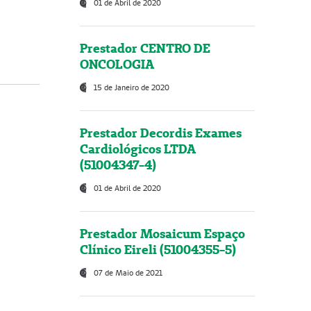
01 de Abril de 2020
Prestador CENTRO DE
ONCOLOGIA
15 de Janeiro de 2020
Prestador Decordis Exames
Cardiológicos LTDA
(51004347-4)
01 de Abril de 2020
Prestador Mosaicum Espaço
Clínico Eireli (51004355-5)
07 de Maio de 2021