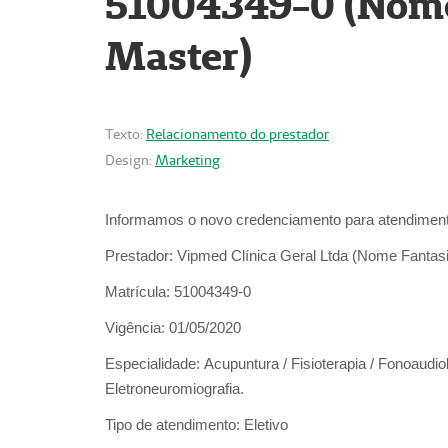
51004349-0 (Nome 
Master)
Texto:
Relacionamento do prestador
Design:
Marketing
Informamos o novo credenciamento para atendiment
Prestador:
Vipmed Clínica Geral Ltda (Nome Fantasia
Matrícula:
51004349-0
Vigência:
01/05/2020
Especialidade:
Acupuntura / Fisioterapia / Fonoaudiolo
Eletroneuromiografia.
Tipo de atendimento:
Eletivo