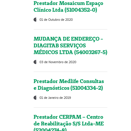
Prestador Mosaicum Espaço
Clínico Ltda (51004352-0)
01 de Outubro de 2020
MUDANÇA DE ENDEREÇO -
DIAGITAB SERVIÇOS
MÉDICOS LTDA (54003267-5)
03 de Novembro de 2020
Prestador Medlife Consultas
e Diagnósticos (51004334-2)
01 de Janeiro de 2019
Prestador CERPAM – Centro
de Reabilitação S/S Ltda-ME
(52004274-8)