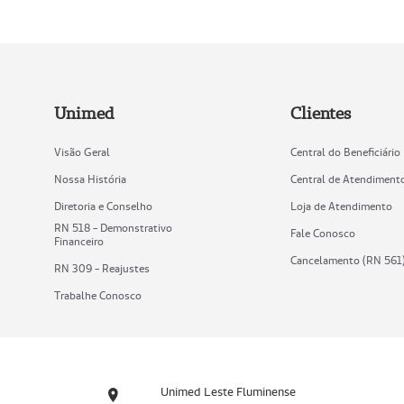
Unimed
Clientes
Visão Geral
Central do Beneficiário
Nossa História
Central de Atendiment
Diretoria e Conselho
Loja de Atendimento
RN 518 - Demonstrativo
Fale Conosco
Financeiro
Cancelamento (RN 561
RN 309 - Reajustes
Trabalhe Conosco
Unimed Leste Fluminense