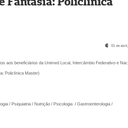
Fantasia: Policlínica
01 de abri
os aos beneficiários da
Unimed Local, Intercâmbio Federativo e Naci
: Policlínica Master)
gia / Psiquiatria / Nutrição / Psicologia / Gastroenterologia /