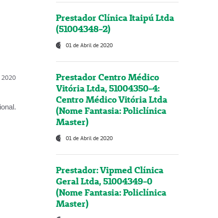
Prestador Clínica Itaipú Ltda
(51004348-2)
01 de Abril de 2020
Prestador Centro Médico
l, 2020
Vitória Ltda, 51004350-4:
Centro Médico Vitória Ltda
onal.
(Nome Fantasia: Policlínica
Master)
01 de Abril de 2020
Prestador: Vipmed Clínica
Geral Ltda, 51004349-0
(Nome Fantasia: Policlínica
Master)