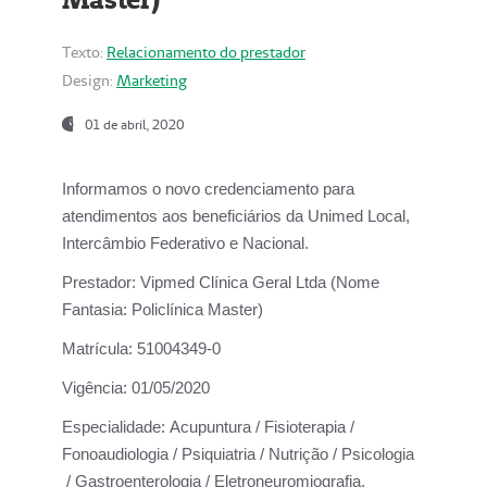
Texto:
Relacionamento do prestador
Design:
Marketing
01 de abril, 2020
Informamos o novo credenciamento para
atendimentos aos beneficiários da
Unimed Local,
Intercâmbio Federativo e Nacional.
Prestador:
Vipmed Clínica Geral Ltda (Nome
Fantasia: Policlínica Master)
Matrícula:
51004349-0
Vigência:
01/05/2020
Especialidade:
Acupuntura / Fisioterapia /
Fonoaudiologia / Psiquiatria / Nutrição / Psicologia
/ Gastroenterologia / Eletroneuromiografia.