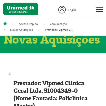
Login
Acesso Rápido
Comunicação
Novas Aquisições
Prestador: Vipmed Clínica Geral Ltda, 51004349-0 (Nome Fantasia: Policlínica Master)
Novas Aquisições
Prestador: Vipmed Clínica
Geral Ltda, 51004349-0
(Nome Fantasia: Policlínica
Master)