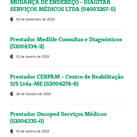
MUDANÇA DE ENDEREÇO - DIAGITAB
SERVIÇOS MÉDICOS LTDA (54003267-5)
03 de Novembro de 2020
Prestador Medlife Consultas e Diagnósticos
(51004334-2)
01 de Janeiro de 2019
Prestador CERPAM – Centro de Reabilitação
S/S Ltda-ME (52004274-8)
18 de Outubro de 2019
Prestador Oncoped Serviços Médicos
(51004335-0)
01 de Janeiro de 2019