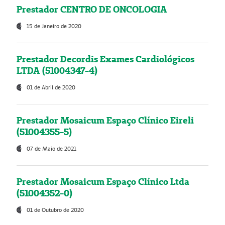
Prestador CENTRO DE ONCOLOGIA
15 de Janeiro de 2020
Prestador Decordis Exames Cardiológicos
LTDA (51004347-4)
01 de Abril de 2020
Prestador Mosaicum Espaço Clínico Eireli
(51004355-5)
07 de Maio de 2021
Prestador Mosaicum Espaço Clínico Ltda
(51004352-0)
01 de Outubro de 2020