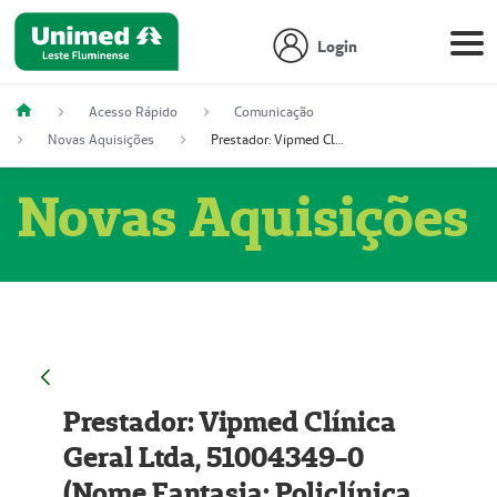
Login
Acesso Rápido
Comunicação
Novas Aquisições
Prestador: Vipmed Clínica Geral Ltda, 51004349-0 (Nome Fantasia: Policlínica Master)
Novas Aquisições
Prestador: Vipmed Clínica
Geral Ltda, 51004349-0
(Nome Fantasia: Policlínica