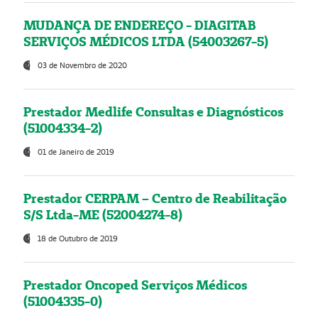
MUDANÇA DE ENDEREÇO - DIAGITAB
SERVIÇOS MÉDICOS LTDA (54003267-5)
03 de Novembro de 2020
Prestador Medlife Consultas e Diagnósticos
(51004334-2)
01 de Janeiro de 2019
Prestador CERPAM – Centro de Reabilitação
S/S Ltda-ME (52004274-8)
18 de Outubro de 2019
Prestador Oncoped Serviços Médicos
(51004335-0)