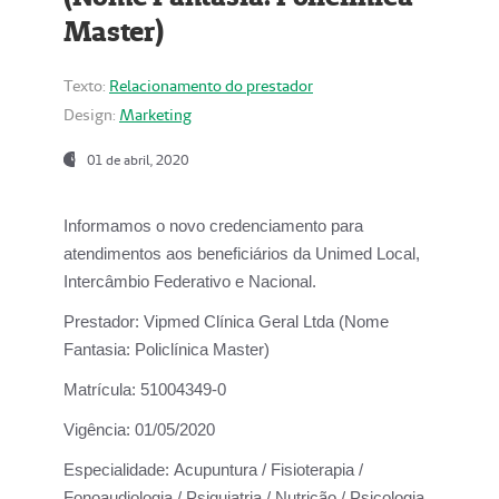
Master)
Texto:
Relacionamento do prestador
Design:
Marketing
01 de abril, 2020
Informamos o novo credenciamento para
atendimentos aos beneficiários da
Unimed Local,
Intercâmbio Federativo e Nacional.
Prestador:
Vipmed Clínica Geral Ltda (Nome
Fantasia: Policlínica Master)
Matrícula:
51004349-0
Vigência:
01/05/2020
Especialidade:
Acupuntura / Fisioterapia /
Fonoaudiologia / Psiquiatria / Nutrição / Psicologia