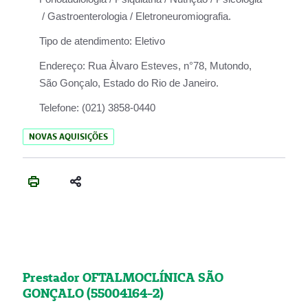
/ Gastroenterologia / Eletroneuromiografia.
Tipo de atendimento:
Eletivo
Endereço:
Rua Àlvaro Esteves, n°78, Mutondo,
São Gonçalo, Estado do Rio de Janeiro.
Telefone:
(021) 3858-0440
NOVAS AQUISIÇÕES
Prestador OFTALMOCLÍNICA SÃO
GONÇALO (55004164-2)