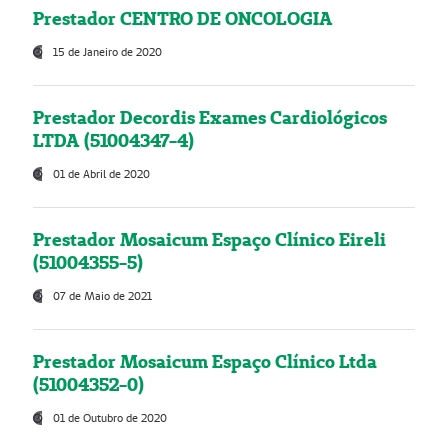
Prestador CENTRO DE ONCOLOGIA
15 de Janeiro de 2020
Prestador Decordis Exames Cardiológicos
LTDA (51004347-4)
01 de Abril de 2020
Prestador Mosaicum Espaço Clínico Eireli
(51004355-5)
07 de Maio de 2021
Prestador Mosaicum Espaço Clínico Ltda
(51004352-0)
01 de Outubro de 2020