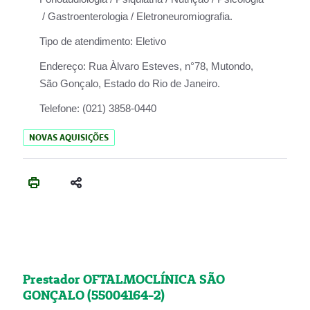
/ Gastroenterologia / Eletroneuromiografia.
Tipo de atendimento:
Eletivo
Endereço:
Rua Àlvaro Esteves, n°78, Mutondo,
São Gonçalo, Estado do Rio de Janeiro.
Telefone:
(021) 3858-0440
NOVAS AQUISIÇÕES
Prestador OFTALMOCLÍNICA SÃO
GONÇALO (55004164-2)