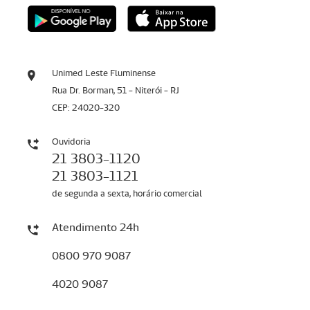
Unimed Leste Fluminense
Rua Dr. Borman, 51 - Niterói - RJ
CEP: 24020-320
Ouvidoria
21 3803-1120
21 3803-1121
de segunda a sexta, horário comercial
Atendimento 24h
0800 970 9087
4020 9087