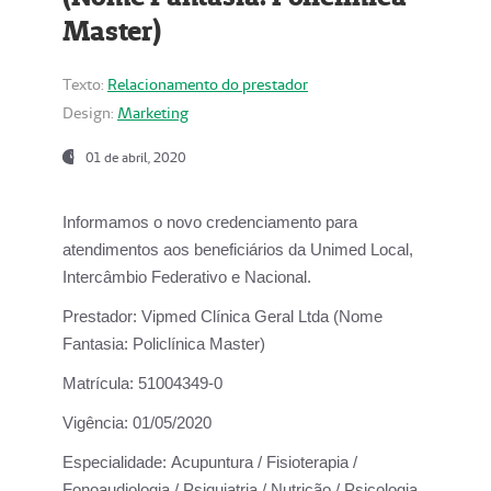
Master)
Texto:
Relacionamento do prestador
Design:
Marketing
01 de abril, 2020
Informamos o novo credenciamento para
atendimentos aos beneficiários da
Unimed Local,
Intercâmbio Federativo e Nacional.
Prestador:
Vipmed Clínica Geral Ltda (Nome
Fantasia: Policlínica Master)
Matrícula:
51004349-0
Vigência:
01/05/2020
Especialidade:
Acupuntura / Fisioterapia /
Fonoaudiologia / Psiquiatria / Nutrição / Psicologia