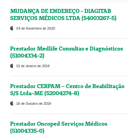
MUDANÇA DE ENDEREÇO - DIAGITAB
SERVIÇOS MÉDICOS LTDA (54003267-5)
03 de Novembro de 2020
Prestador Medlife Consultas e Diagnósticos
(51004334-2)
01 de Janeiro de 2019
Prestador CERPAM – Centro de Reabilitação
S/S Ltda-ME (52004274-8)
18 de Outubro de 2019
Prestador Oncoped Serviços Médicos
(51004335-0)