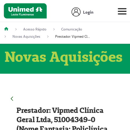
Login
Acesso Rápido
Comunicação
Novas Aquisições
Prestador: Vipmed Clínica Geral Ltda, 51004349-0 (Nome Fantasia: Policlínica Master)
Novas Aquisições
Prestador: Vipmed Clínica
Geral Ltda, 51004349-0
(Nome Fantasia: Policlínica