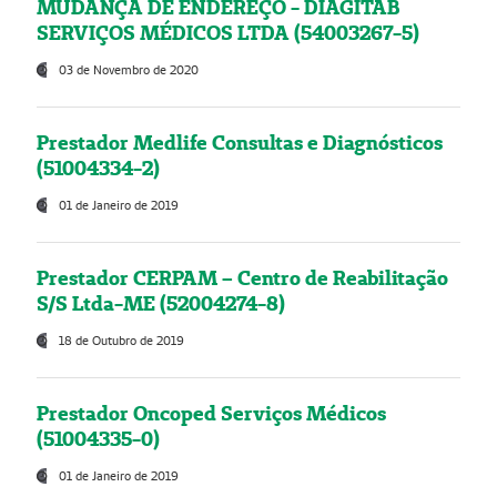
MUDANÇA DE ENDEREÇO - DIAGITAB
SERVIÇOS MÉDICOS LTDA (54003267-5)
03 de Novembro de 2020
Prestador Medlife Consultas e Diagnósticos
(51004334-2)
01 de Janeiro de 2019
Prestador CERPAM – Centro de Reabilitação
S/S Ltda-ME (52004274-8)
18 de Outubro de 2019
Prestador Oncoped Serviços Médicos
(51004335-0)
01 de Janeiro de 2019