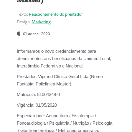
Texto:
Relacionamento do prestador
Design:
Marketing
01 de abril, 2020
Informamos o novo credenciamento para
atendimentos aos beneficiários da
Unimed Local,
Intercâmbio Federativo e Nacional.
Prestador:
Vipmed Clínica Geral Ltda (Nome
Fantasia: Policlínica Master)
Matrícula:
51004349-0
Vigência:
01/05/2020
Especialidade:
Acupuntura / Fisioterapia /
Fonoaudiologia / Psiquiatria / Nutrição / Psicologia
/ Gastroenterologia / Eletroneuromiografia.