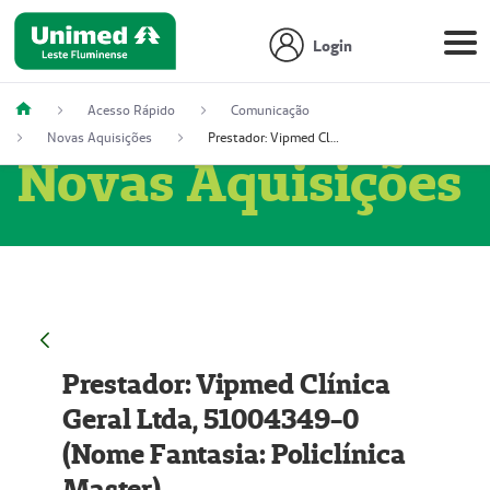
Login
Acesso Rápido
Comunicação
Novas Aquisições
Prestador: Vipmed Clínica Geral Ltda, 51004349-0 (Nome Fantasia: Policlínica Master)
Novas Aquisições
Prestador: Vipmed Clínica
Geral Ltda, 51004349-0
(Nome Fantasia: Policlínica
Master)