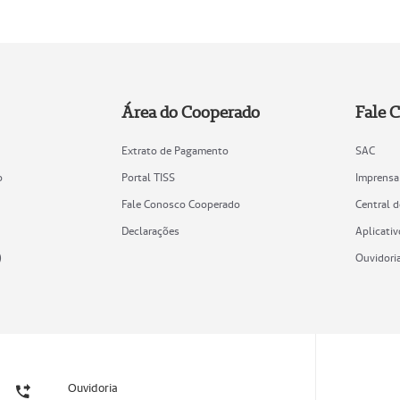
Área do Cooperado
Fale 
Extrato de Pagamento
SAC
o
Portal TISS
Imprensa
Fale Conosco Cooperado
Central 
Declarações
Aplicativ
)
Ouvidori
Ouvidoria