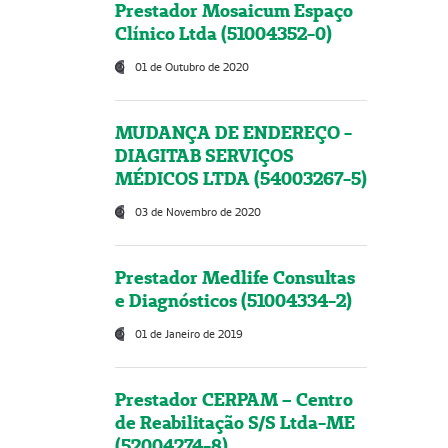
Prestador Mosaicum Espaço
Clínico Ltda (51004352-0)
01 de Outubro de 2020
MUDANÇA DE ENDEREÇO -
DIAGITAB SERVIÇOS
MÉDICOS LTDA (54003267-5)
03 de Novembro de 2020
Prestador Medlife Consultas
e Diagnósticos (51004334-2)
01 de Janeiro de 2019
Prestador CERPAM – Centro
de Reabilitação S/S Ltda-ME
(52004274-8)