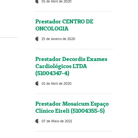
01 de Abril de 2020
Prestador CENTRO DE
ONCOLOGIA
15 de Janeiro de 2020
Prestador Decordis Exames
Cardiológicos LTDA
(51004347-4)
01 de Abril de 2020
Prestador Mosaicum Espaço
Clínico Eireli (51004355-5)
07 de Maio de 2021