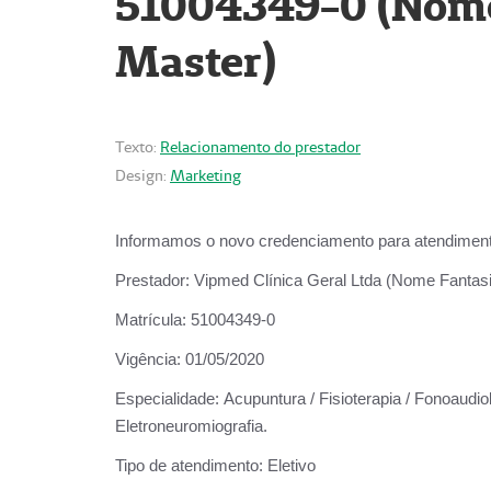
51004349-0 (Nome 
Master)
Texto:
Relacionamento do prestador
Design:
Marketing
Informamos o novo credenciamento para atendiment
Prestador:
Vipmed Clínica Geral Ltda (Nome Fantasia
Matrícula:
51004349-0
Vigência:
01/05/2020
Especialidade:
Acupuntura / Fisioterapia / Fonoaudiolo
Eletroneuromiografia.
Tipo de atendimento:
Eletivo