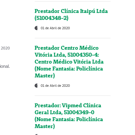
Prestador Clínica Itaipú Ltda
(51004348-2)
01 de Abril de 2020
Prestador Centro Médico
l, 2020
Vitória Ltda, 51004350-4:
Centro Médico Vitória Ltda
onal.
(Nome Fantasia: Policlínica
Master)
01 de Abril de 2020
Prestador: Vipmed Clínica
Geral Ltda, 51004349-0
(Nome Fantasia: Policlínica
Master)