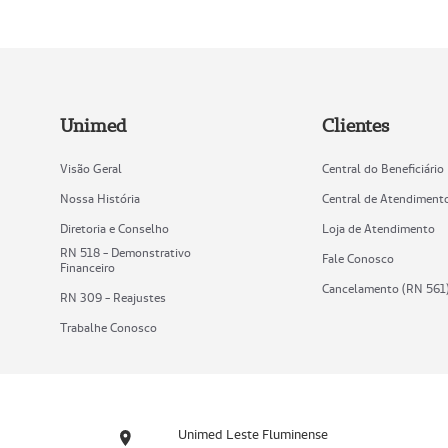
Unimed
Clientes
Visão Geral
Central do Beneficiário
Nossa História
Central de Atendiment
Diretoria e Conselho
Loja de Atendimento
RN 518 - Demonstrativo
Fale Conosco
Financeiro
Cancelamento (RN 561
RN 309 - Reajustes
Trabalhe Conosco
Unimed Leste Fluminense