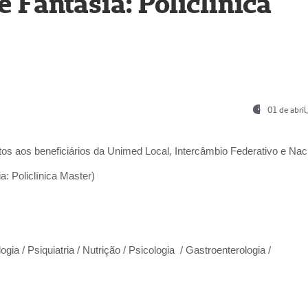
Fantasia: Policlínica
01 de abri
os aos beneficiários da
Unimed Local, Intercâmbio Federativo e Naci
: Policlínica Master)
gia / Psiquiatria / Nutrição / Psicologia / Gastroenterologia /