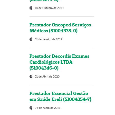
18 de Outubro de 2019
Prestador Oncoped Serviços
Médicos (51004335-0)
01 de Janeiro de 2019
Prestador Decordis Exames
Cardiológicos LTDA
(51004346-0)
01 de Abril de 2020
Prestador Essencial Gestão
em Saúde Ereli (51004354-7)
04 de Maio de 2021