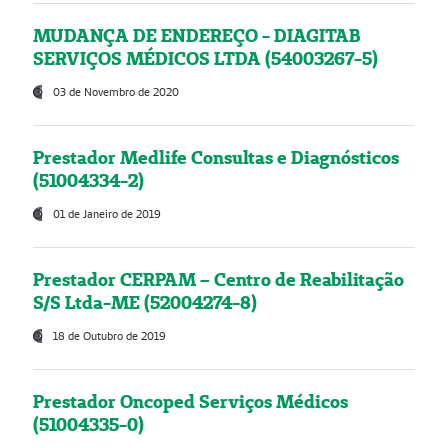
MUDANÇA DE ENDEREÇO - DIAGITAB
SERVIÇOS MÉDICOS LTDA (54003267-5)
03 de Novembro de 2020
Prestador Medlife Consultas e Diagnósticos
(51004334-2)
01 de Janeiro de 2019
Prestador CERPAM – Centro de Reabilitação
S/S Ltda-ME (52004274-8)
18 de Outubro de 2019
Prestador Oncoped Serviços Médicos
(51004335-0)