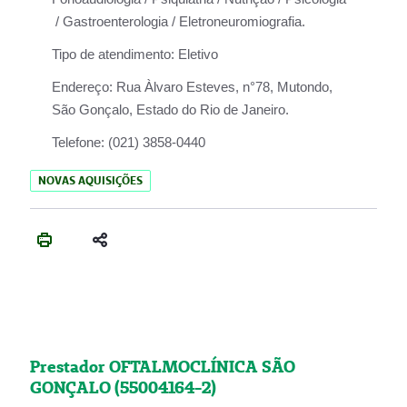
/ Gastroenterologia / Eletroneuromiografia.
Tipo de atendimento:
Eletivo
Endereço:
Rua Àlvaro Esteves, n°78, Mutondo,
São Gonçalo, Estado do Rio de Janeiro.
Telefone:
(021) 3858-0440
NOVAS AQUISIÇÕES
Prestador OFTALMOCLÍNICA SÃO
GONÇALO (55004164-2)