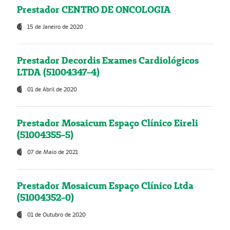
Prestador CENTRO DE ONCOLOGIA
15 de Janeiro de 2020
Prestador Decordis Exames Cardiológicos
LTDA (51004347-4)
01 de Abril de 2020
Prestador Mosaicum Espaço Clínico Eireli
(51004355-5)
07 de Maio de 2021
Prestador Mosaicum Espaço Clínico Ltda
(51004352-0)
01 de Outubro de 2020