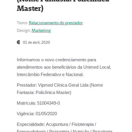
Master)
Texto:
Relacionamento do prestador
Design:
Marketing
01 de abril, 2020
Informamos o novo credenciamento para
atendimentos aos beneficiários da
Unimed Local,
Intercâmbio Federativo e Nacional.
Prestador:
Vipmed Clínica Geral Ltda (Nome
Fantasia: Policlínica Master)
Matrícula:
51004349-0
Vigência:
01/05/2020
Especialidade:
Acupuntura / Fisioterapia /
Fonoaudiologia / Psiquiatria / Nutrição / Psicologia