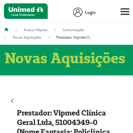
Login
Acesso Rápido
Comunicação
Novas Aquisições
Prestador: Vipmed Clínica Geral Ltda, 51004349-0 (Nome Fantasia: Policlínica Master)
Novas Aquisições
Prestador: Vipmed Clínica
Geral Ltda, 51004349-0
(Nome Fantasia: Policlínica