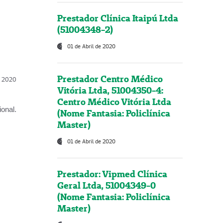
Prestador Clínica Itaipú Ltda
(51004348-2)
01 de Abril de 2020
Prestador Centro Médico
l, 2020
Vitória Ltda, 51004350-4:
Centro Médico Vitória Ltda
onal.
(Nome Fantasia: Policlínica
Master)
01 de Abril de 2020
Prestador: Vipmed Clínica
Geral Ltda, 51004349-0
(Nome Fantasia: Policlínica
Master)