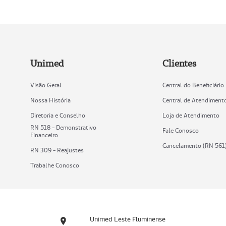
Unimed
Clientes
Visão Geral
Central do Beneficiário
Nossa História
Central de Atendiment
Diretoria e Conselho
Loja de Atendimento
RN 518 - Demonstrativo
Fale Conosco
Financeiro
Cancelamento (RN 561
RN 309 - Reajustes
Trabalhe Conosco
Unimed Leste Fluminense