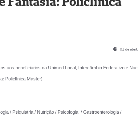
Fantasia: Policlínica
01 de abri
os aos beneficiários da
Unimed Local, Intercâmbio Federativo e Naci
: Policlínica Master)
gia / Psiquiatria / Nutrição / Psicologia / Gastroenterologia /