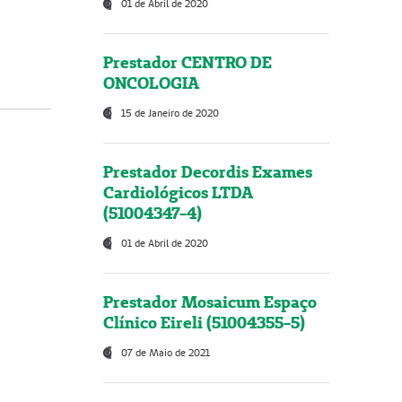
01 de Abril de 2020
Prestador CENTRO DE
ONCOLOGIA
15 de Janeiro de 2020
Prestador Decordis Exames
Cardiológicos LTDA
(51004347-4)
01 de Abril de 2020
Prestador Mosaicum Espaço
Clínico Eireli (51004355-5)
07 de Maio de 2021