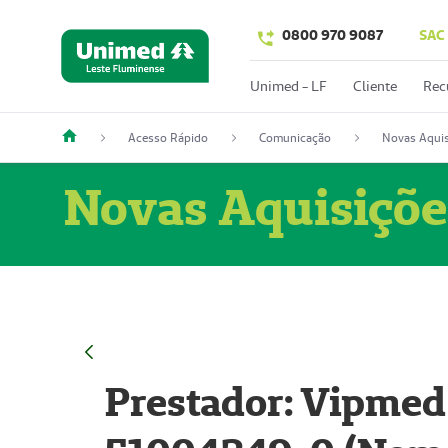
0800 970 9087
SAC
Unimed - LF
Cliente
Rec
Acesso Rápido
Comunicação
Novas Aquis
Novas Aquisiçõe
Prestador: Vipmed 