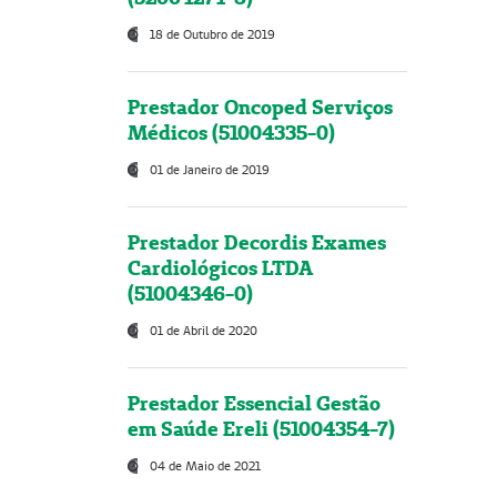
18 de Outubro de 2019
Prestador Oncoped Serviços
Médicos (51004335-0)
01 de Janeiro de 2019
Prestador Decordis Exames
Cardiológicos LTDA
(51004346-0)
01 de Abril de 2020
Prestador Essencial Gestão
em Saúde Ereli (51004354-7)
04 de Maio de 2021