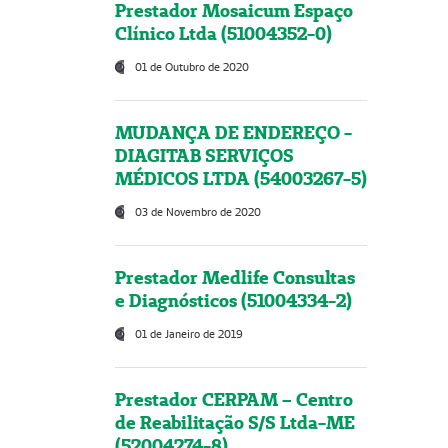
Prestador Mosaicum Espaço
Clínico Ltda (51004352-0)
01 de Outubro de 2020
MUDANÇA DE ENDEREÇO -
DIAGITAB SERVIÇOS
MÉDICOS LTDA (54003267-5)
03 de Novembro de 2020
Prestador Medlife Consultas
e Diagnósticos (51004334-2)
01 de Janeiro de 2019
Prestador CERPAM – Centro
de Reabilitação S/S Ltda-ME
(52004274-8)