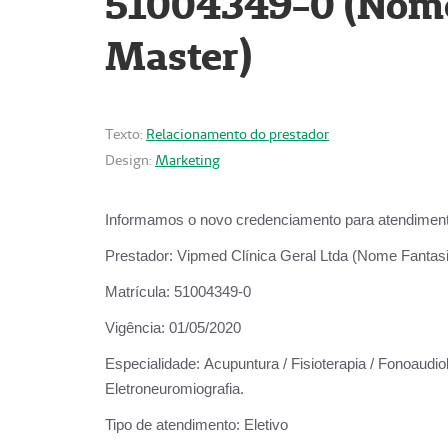
51004349-0 (Nome 
Master)
Texto:
Relacionamento do prestador
Design:
Marketing
Informamos o novo credenciamento para atendiment
Prestador:
Vipmed Clínica Geral Ltda (Nome Fantasia
Matrícula:
51004349-0
Vigência:
01/05/2020
Especialidade:
Acupuntura / Fisioterapia / Fonoaudiolo
Eletroneuromiografia.
Tipo de atendimento:
Eletivo