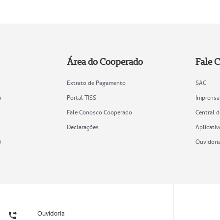
Área do Cooperado
Fale 
Extrato de Pagamento
SAC
o
Portal TISS
Imprensa
Fale Conosco Cooperado
Central 
Declarações
Aplicativ
)
Ouvidori
Ouvidoria