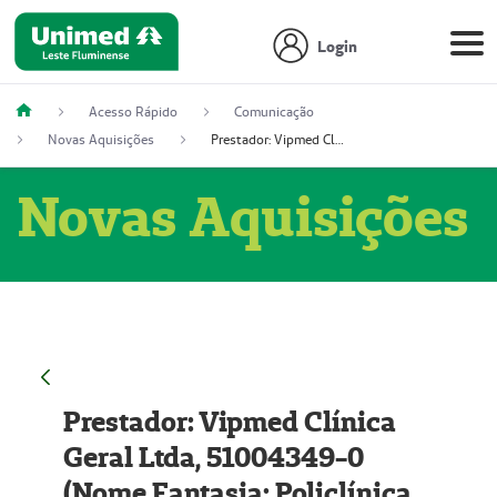
Login
Acesso Rápido
Comunicação
Novas Aquisições
Prestador: Vipmed Clínica Geral Ltda, 51004349-0 (Nome Fantasia: Policlínica Master)
Novas Aquisições
Prestador: Vipmed Clínica
Geral Ltda, 51004349-0
(Nome Fantasia: Policlínica