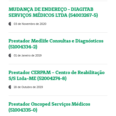
MUDANÇA DE ENDEREÇO - DIAGITAB
SERVIÇOS MÉDICOS LTDA (54003267-5)
03 de Novembro de 2020
Prestador Medlife Consultas e Diagnósticos
(51004334-2)
01 de Janeiro de 2019
Prestador CERPAM – Centro de Reabilitação
S/S Ltda-ME (52004274-8)
18 de Outubro de 2019
Prestador Oncoped Serviços Médicos
(51004335-0)