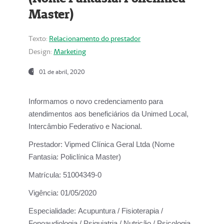
Master)
Texto:
Relacionamento do prestador
Design:
Marketing
01 de abril, 2020
Informamos o novo credenciamento para
atendimentos aos beneficiários da
Unimed Local,
Intercâmbio Federativo e Nacional.
Prestador:
Vipmed Clínica Geral Ltda (Nome
Fantasia: Policlínica Master)
Matrícula:
51004349-0
Vigência:
01/05/2020
Especialidade:
Acupuntura / Fisioterapia /
Fonoaudiologia / Psiquiatria / Nutrição / Psicologia