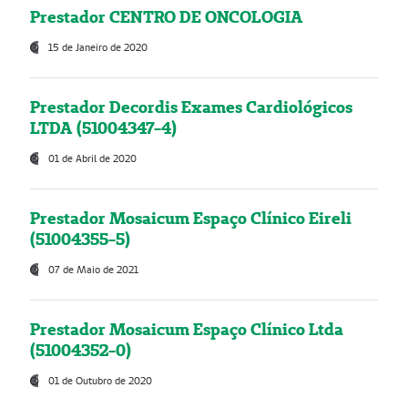
Prestador CENTRO DE ONCOLOGIA
15 de Janeiro de 2020
Prestador Decordis Exames Cardiológicos
LTDA (51004347-4)
01 de Abril de 2020
Prestador Mosaicum Espaço Clínico Eireli
(51004355-5)
07 de Maio de 2021
Prestador Mosaicum Espaço Clínico Ltda
(51004352-0)
01 de Outubro de 2020