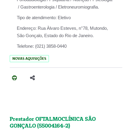
/ Gastroenterologia / Eletroneuromiografia.
Tipo de atendimento:
Eletivo
Endereço:
Rua Àlvaro Esteves, n°78, Mutondo,
São Gonçalo, Estado do Rio de Janeiro.
Telefone:
(021) 3858-0440
NOVAS AQUISIÇÕES
Prestador OFTALMOCLÍNICA SÃO
GONÇALO (55004164-2)