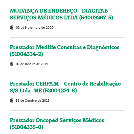
MUDANÇA DE ENDEREÇO - DIAGITAB
SERVIÇOS MÉDICOS LTDA (54003267-5)
03 de Novembro de 2020
Prestador Medlife Consultas e Diagnósticos
(51004334-2)
01 de Janeiro de 2019
Prestador CERPAM – Centro de Reabilitação
S/S Ltda-ME (52004274-8)
18 de Outubro de 2019
Prestador Oncoped Serviços Médicos
(51004335-0)