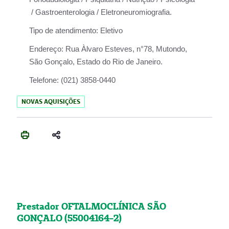
/ Gastroenterologia / Eletroneuromiografia.
Tipo de atendimento:
Eletivo
Endereço:
Rua Àlvaro Esteves, n°78, Mutondo,
São Gonçalo, Estado do Rio de Janeiro.
Telefone:
(021) 3858-0440
NOVAS AQUISIÇÕES
Prestador OFTALMOCLÍNICA SÃO
GONÇALO (55004164-2)