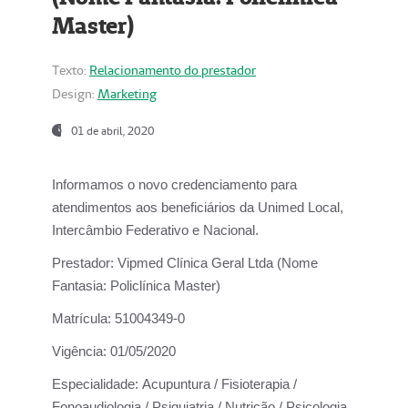
Master)
Texto:
Relacionamento do prestador
Design:
Marketing
01 de abril, 2020
Informamos o novo credenciamento para
atendimentos aos beneficiários da
Unimed Local,
Intercâmbio Federativo e Nacional.
Prestador:
Vipmed Clínica Geral Ltda (Nome
Fantasia: Policlínica Master)
Matrícula:
51004349-0
Vigência:
01/05/2020
Especialidade:
Acupuntura / Fisioterapia /
Fonoaudiologia / Psiquiatria / Nutrição / Psicologia