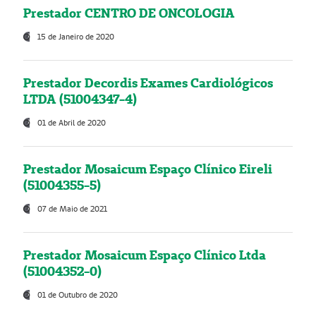
Prestador CENTRO DE ONCOLOGIA
15 de Janeiro de 2020
Prestador Decordis Exames Cardiológicos
LTDA (51004347-4)
01 de Abril de 2020
Prestador Mosaicum Espaço Clínico Eireli
(51004355-5)
07 de Maio de 2021
Prestador Mosaicum Espaço Clínico Ltda
(51004352-0)
01 de Outubro de 2020