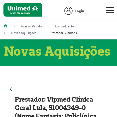
Login
Acesso Rápido
Comunicação
Novas Aquisições
Prestador: Vipmed Clínica Geral Ltda, 51004349-0 (Nome Fantasia: Policlínica Master)
Novas Aquisições
Prestador: Vipmed Clínica
Geral Ltda, 51004349-0
(Nome Fantasia: Policlínica