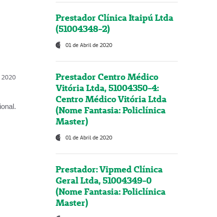
Prestador Clínica Itaipú Ltda
(51004348-2)
01 de Abril de 2020
Prestador Centro Médico
l, 2020
Vitória Ltda, 51004350-4:
Centro Médico Vitória Ltda
onal.
(Nome Fantasia: Policlínica
Master)
01 de Abril de 2020
Prestador: Vipmed Clínica
Geral Ltda, 51004349-0
(Nome Fantasia: Policlínica
Master)