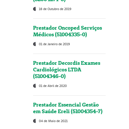
18 de Outubro de 2019
Prestador Oncoped Serviços
Médicos (51004335-0)
01 de Janeiro de 2019
Prestador Decordis Exames
Cardiológicos LTDA
(51004346-0)
01 de Abril de 2020
Prestador Essencial Gestão
em Saúde Ereli (51004354-7)
04 de Maio de 2021