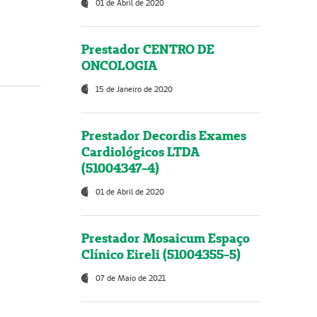
01 de Abril de 2020
Prestador CENTRO DE
ONCOLOGIA
15 de Janeiro de 2020
Prestador Decordis Exames
Cardiológicos LTDA
(51004347-4)
01 de Abril de 2020
Prestador Mosaicum Espaço
Clínico Eireli (51004355-5)
07 de Maio de 2021