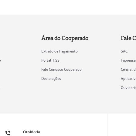
Área do Cooperado
Fale 
Extrato de Pagamento
SAC
o
Portal TISS
Imprensa
Fale Conosco Cooperado
Central 
Declarações
Aplicativ
)
Ouvidori
Ouvidoria